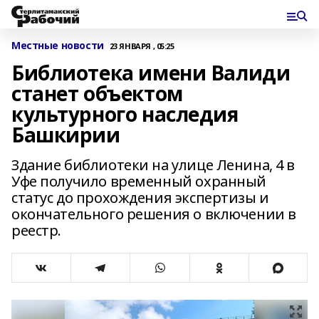
Местные новости
23 ЯНВАРЯ , 05:25
Библиотека имени Валиди
станет объектом
культурного наследия
Башкирии
Здание библиотеки на улице Ленина, 4 в
Уфе получило временный охранный
статус до прохождения экспертизы и
окончательного решения о включении в
реестр.