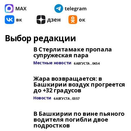
Выбор редакции
В Стерлитамаке пропала
супружеская пара
Местные новости
6 АВГУСТА , 04:54
Жара возвращается: в
Башкирии воздух прогреется
до +32 градусов
Новости
6 АВГУСТА , 03:57
В Башкирии по вине пьяного
водителя погибли двое
подростков