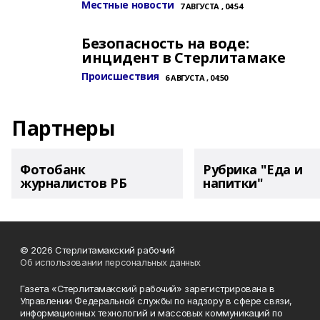
Местные новости
7 АВГУСТА , 04:54
Безопасность на воде:
инцидент в Стерлитамаке
Происшествия
6 АВГУСТА , 04:50
Партнеры
Фотобанк
Рубрика "Еда и
журналистов РБ
напитки"
© 2026 Стерлитамакский рабочий
Об использовании персональных данных
Газета «Стерлитамакский рабочий» зарегистрирована в
Управлении Федеральной службы по надзору в сфере связи,
информационных технологий и массовых коммуникаций по