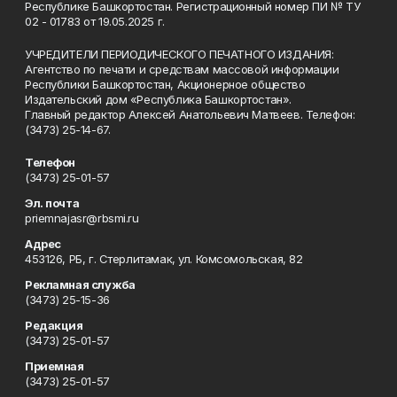
Республике Башкортостан. Регистрационный номер ПИ № ТУ
02 - 01783 от 19.05.2025 г.
УЧРЕДИТЕЛИ ПЕРИОДИЧЕСКОГО ПЕЧАТНОГО ИЗДАНИЯ:
Агентство по печати и средствам массовой информации
Республики Башкортостан, Акционерное общество
Издательский дом «Республика Башкортостан».
Главный редактор Алексей Анатольевич Матвеев. Телефон:
(3473) 25-14-67.
Телефон
(3473) 25-01-57
Эл. почта
priemnajasr@rbsmi.ru
Адрес
453126, РБ, г. Стерлитамак, ул. Комсомольская, 82
Рекламная служба
(3473) 25-15-36
Редакция
(3473) 25-01-57
Приемная
(3473) 25-01-57