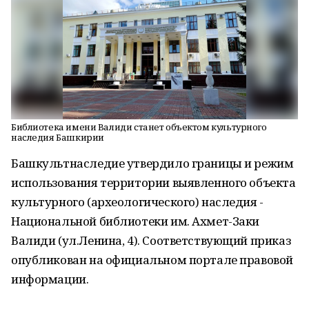
Библиотека имени Валиди станет объектом культурного
наследия Башкирии
Башкультнаследие утвердило границы и режим
использования территории выявленного объекта
культурного (археологического) наследия -
Национальной библиотеки им. Ахмет-Заки
Валиди (ул.Ленина, 4). Соответствующий приказ
опубликован на официальном портале правовой
информации.