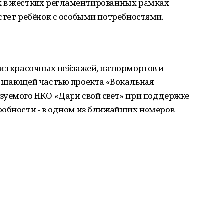
х в жестких регламентированных рамках
стет ребёнок с особыми потребностями.
 из красочных пейзажей, натюрмортов и
ершающей частью проекта «Вокальная
зуемого НКО «Дари свой свет» при поддержке
робности - в одном из ближайших номеров