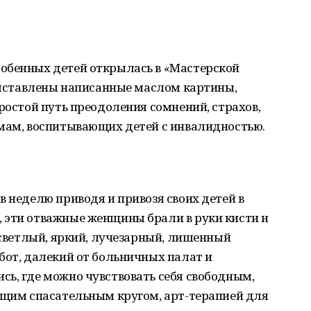
обенных детей открылась в «Мастерской
 выставлены написанные маслом картины,
простой путь преодоления сомнений, страхов,
 мам, воспитывающих детей с инвалидностью.
в неделю приводя и привозя своих детей в
 эти отважные женщины брали в руки кисти и
- светлый, яркий, лучезарный, лишенный
бот, далекий от больничных палат и
ь, где можно чувствовать себя свободным,
оящим спасательным кругом, арт-терапией для