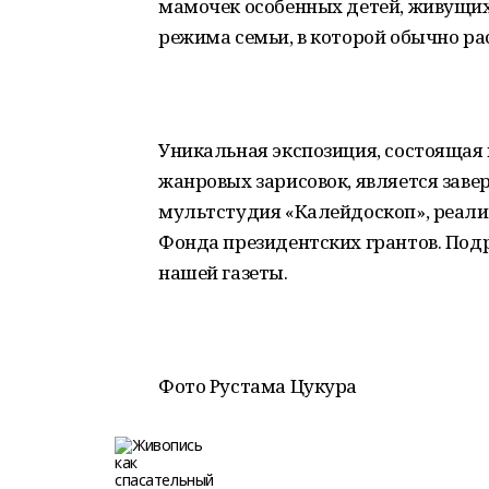
мамочек особенных детей, живущи
режима семьи, в которой обычно ра
Уникальная экспозиция, состоящая
жанровых зарисовок, является зав
мультстудия «Калейдоскоп», реали
Фонда президентских грантов. Под
нашей газеты.
Фото Рустама Цукура