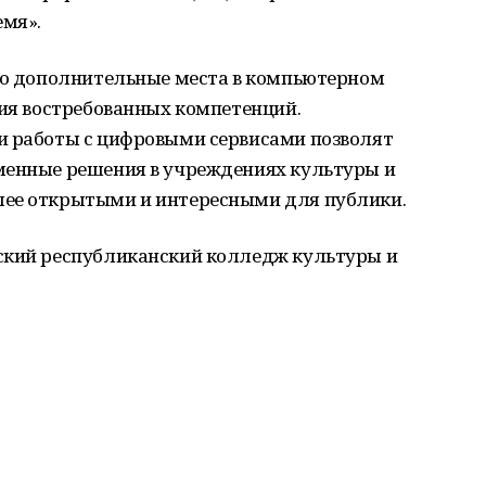
емя».
сто дополнительные места в компьютерном
тия востребованных компетенций.
и работы с цифровыми сервисами позволят
менные решения в учреждениях культуры и
лее открытыми и интересными для публики.
ский республиканский колледж культуры и