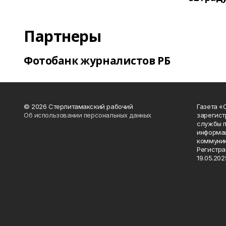
Партнеры
Фотобанк журналистов РБ
© 2026 Стерлитамакский рабочий
Газета «
Об использовании персональных данных
зарегист
службы п
информац
коммуник
Регистра
19.05.2025