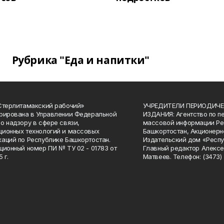
Рубрика "Еда и напитки"
Стерлитамакский рабочий»
УЧРЕДИТЕЛИ ПЕРИОДИЧЕ
рирована в Управлении Федеральной
ИЗДАНИЯ: Агентство по п
о надзору в сфере связи,
массовой информации Ре
ионных технологий и массовых
Башкортостан, Акционерн
аций по Республике Башкортостан.
Издательский дом «Респу
ционный номер ПИ № ТУ 02 - 01783 от
Главный редактор Алексе
 г.
Матвеев. Телефон: (3473) 