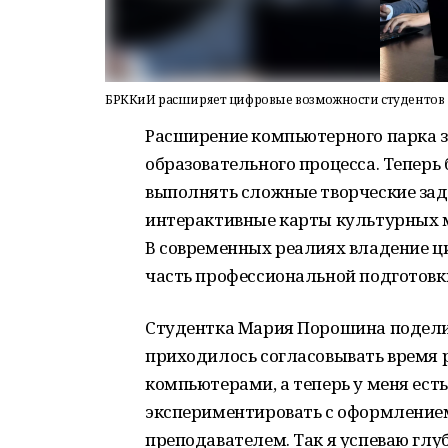
БРККиИ расширяет цифровые возможности студентов
Расширение компьютерного парка 
образовательного процесса. Тепер
выполнять сложные творческие зад
интерактивные карты культурных 
В современных реалиях владение 
часть профессиональной подготовк
Студентка Мария Порошина подели
приходилось согласовывать время р
компьютерами, а теперь у меня ест
экспериментировать с оформлением
преподавателем. Так я успеваю глу