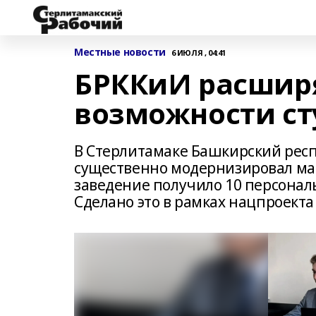
Местные новости
6 ИЮЛЯ , 04:41
БРККиИ расшир
возможности ст
В Стерлитамаке Башкирский респ
существенно модернизировал ма
заведение получило 10 персонал
Сделано это в рамках нацпроекта