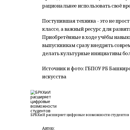
рациональнее использовать своё вр
Поступившая техника - это не про
классе, а важный ресурс для разви
Приобретённые в ходе учёбы навык
выпускникам сразу внедрять совре
делать культурные инициативы бо
Источник и фото: ГБПОУ РБ Башкир
искусства
БРККиИ расширяет цифровые возможности студентов
Автор: