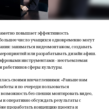
заметно повышает эффективность
ь большее число учащихся одновременно могут
ания: заниматься видеомонтажом, создавать
мероприятий или разрабатывать дизайн афиш.
цифровыми инструментами - неотъемлемая
и работников сферы культуры.
лась своими впечатлениями: «Раньше нам
аботы и по очереди пользоваться
ь возможность без спешки монтировать видео,
 и оперативно обсуждать результаты с
бже проработать концепцию проекта и