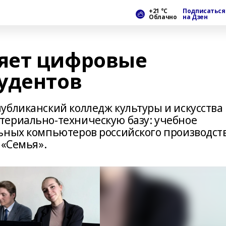
+21 °С
Подписаться
Облачно
на Дзен
яет цифровые
удентов
убликанский колледж культуры и искусства
териально‑техническую базу: учебное
ьных компьютеров российского производств
 «Семья».