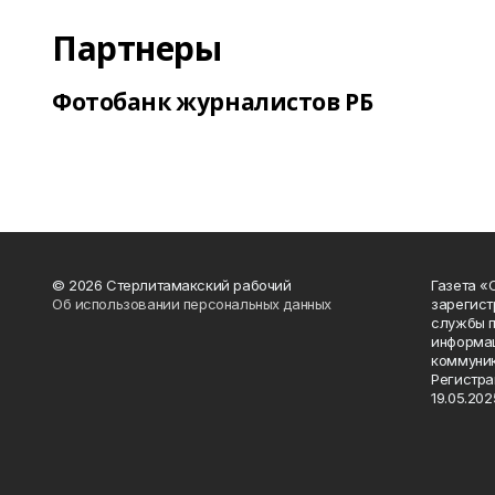
Партнеры
Фотобанк журналистов РБ
© 2026 Стерлитамакский рабочий
Газета «
Об использовании персональных данных
зарегист
службы п
информац
коммуник
Регистра
19.05.2025