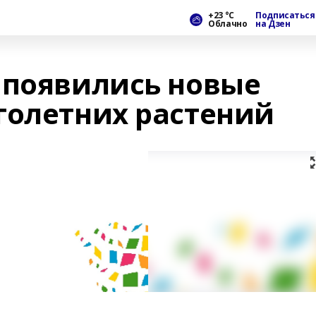
+23 °С
Подписаться
Облачно
на Дзен
 появились новые
голетних растений