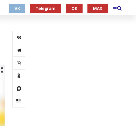
VK
Telegram
OK
MAX