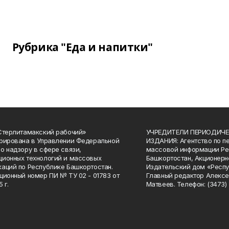
Рубрика "Еда и напитки"
Стерлитамакский рабочий»
УЧРЕДИТЕЛИ ПЕРИОДИЧЕ
рирована в Управлении Федеральной
ИЗДАНИЯ: Агентство по п
о надзору в сфере связи,
массовой информации Ре
ионных технологий и массовых
Башкортостан, Акционерн
аций по Республике Башкортостан.
Издательский дом «Респу
ционный номер ПИ № ТУ 02 - 01783 от
Главный редактор Алексе
 г.
Матвеев. Телефон: (3473) 