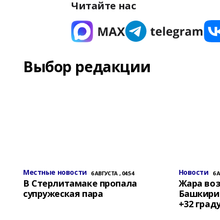
Читайте нас
Выбор редакции
Местные новости
Новости
6 АВГУСТА , 04:54
6 
В Стерлитамаке пропала
Жара воз
супружеская пара
Башкирии
+32 град