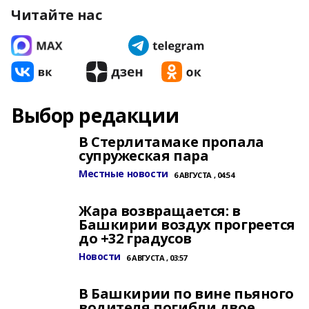
Читайте нас
Выбор редакции
В Стерлитамаке пропала
супружеская пара
Местные новости
6 АВГУСТА , 04:54
Жара возвращается: в
Башкирии воздух прогреется
до +32 градусов
Новости
6 АВГУСТА , 03:57
В Башкирии по вине пьяного
водителя погибли двое