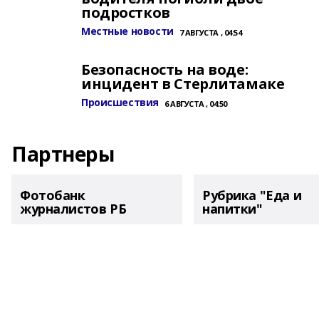
подростков
Местные новости
7 АВГУСТА , 04:54
Безопасность на воде:
инцидент в Стерлитамаке
Происшествия
6 АВГУСТА , 04:50
Партнеры
Фотобанк
Рубрика "Еда и
журналистов РБ
напитки"