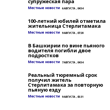
супружеская пара
Местные новости
6 АВГУСТА , 04:54
100-летний юбилей отметила
жительница Стерлитамака
Местные новости
9 АВГУСТА , 07:28
В Башкирии по вине пьяного
водителя погибли двое
подростков
Местные новости
7 АВГУСТА , 04:54
Реальный тюремный срок
получил житель
Стерлитамака за повторную
пьяную езду
Местные новости
9 АВГУСТА , 05:31