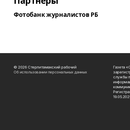
Партнеры
Фотобанк журналистов РБ
© 2026 Стерлитамакский рабочий
Газета «
Об использовании персональных данных
зарегист
службы п
информац
коммуник
Регистра
19.05.2025