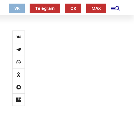
VK
Telegram
OK
MAX