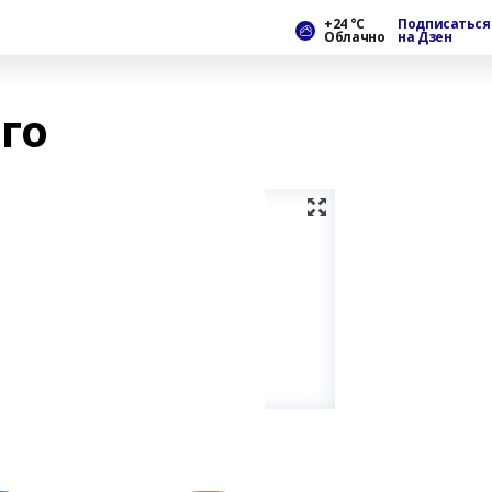
+24 °С
Подписаться
Облачно
на Дзен
го