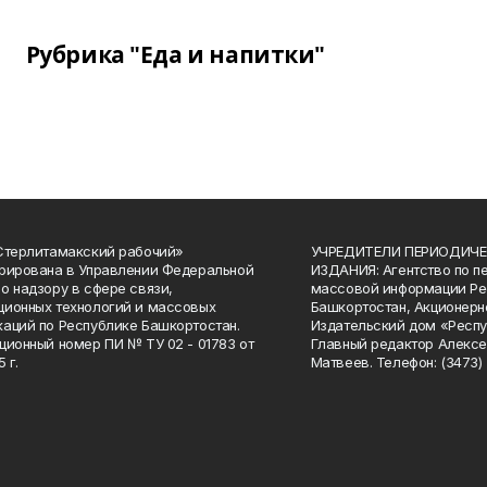
Рубрика "Еда и напитки"
Стерлитамакский рабочий»
УЧРЕДИТЕЛИ ПЕРИОДИЧЕ
рирована в Управлении Федеральной
ИЗДАНИЯ: Агентство по п
о надзору в сфере связи,
массовой информации Ре
ионных технологий и массовых
Башкортостан, Акционерн
аций по Республике Башкортостан.
Издательский дом «Респу
ционный номер ПИ № ТУ 02 - 01783 от
Главный редактор Алексе
 г.
Матвеев. Телефон: (3473) 