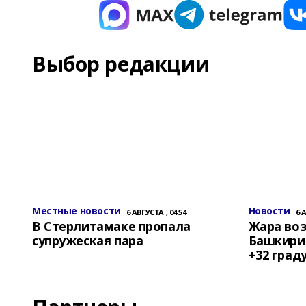
Выбор редакции
Местные новости
Новости
6 АВГУСТА , 04:54
6 
В Стерлитамаке пропала
Жара воз
супружеская пара
Башкирии
+32 град