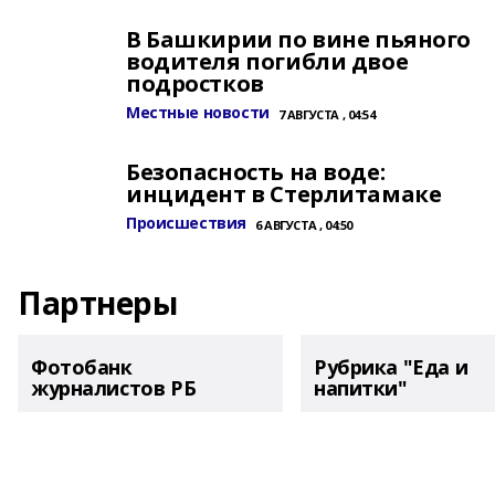
В Башкирии по вине пьяного
водителя погибли двое
подростков
Местные новости
7 АВГУСТА , 04:54
Безопасность на воде:
инцидент в Стерлитамаке
Происшествия
6 АВГУСТА , 04:50
Партнеры
Фотобанк
Рубрика "Еда и
журналистов РБ
напитки"