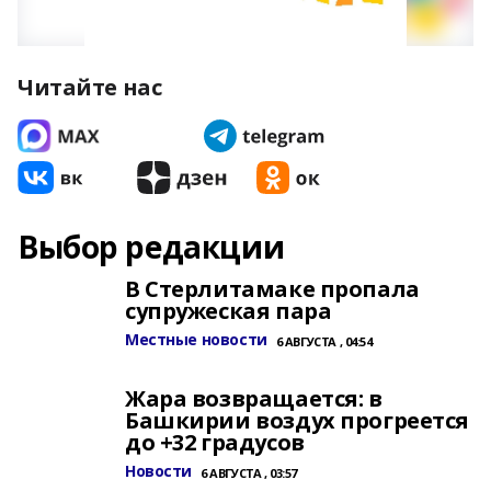
Читайте нас
Выбор редакции
В Стерлитамаке пропала
супружеская пара
Местные новости
6 АВГУСТА , 04:54
Жара возвращается: в
Башкирии воздух прогреется
до +32 градусов
Новости
6 АВГУСТА , 03:57