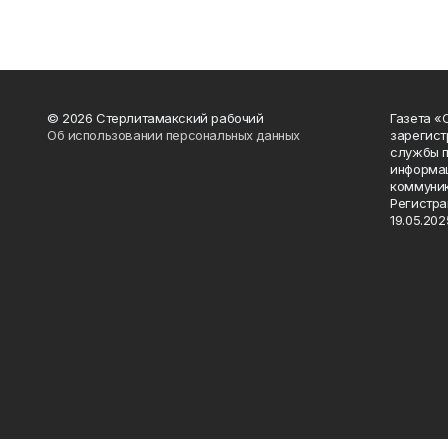
© 2026 Стерлитамакский рабочий
Газета «
Об использовании персональных данных
зарегист
службы п
информац
коммуник
Регистра
19.05.2025