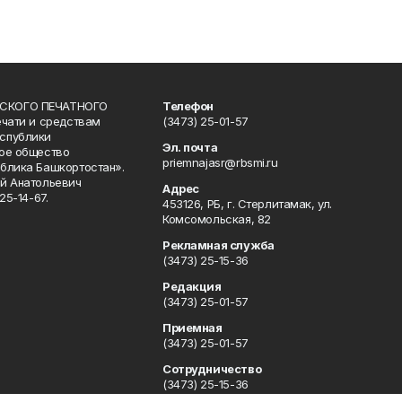
СКОГО ПЕЧАТНОГО
Телефон
ечати и средствам
(3473) 25-01-57
спублики
Эл. почта
ое общество
priemnajasr@rbsmi.ru
блика Башкортостан».
й Анатольевич
Адрес
25-14-67.
453126, РБ, г. Стерлитамак, ул.
Комсомольская, 82
Рекламная служба
(3473) 25-15-36
Редакция
(3473) 25-01-57
Приемная
(3473) 25-01-57
Сотрудничество
(3473) 25-15-36