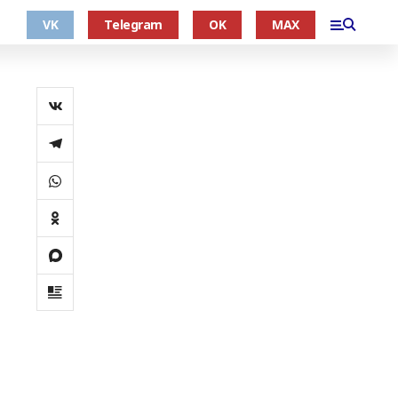
VK
Telegram
OK
MAX