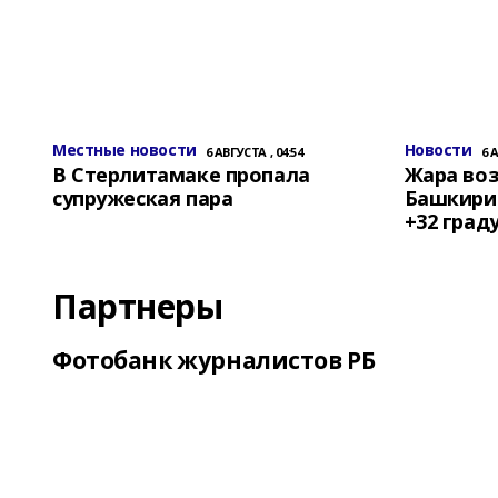
Местные новости
Новости
6 АВГУСТА , 04:54
6 
В Стерлитамаке пропала
Жара воз
супружеская пара
Башкирии
+32 град
Партнеры
Фотобанк журналистов РБ