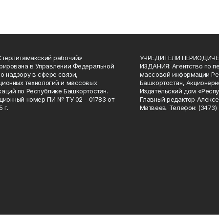
Стерлитамакский рабочий»
УЧРЕДИТЕЛИ ПЕРИОДИЧЕ
рирована в Управлении Федеральной
ИЗДАНИЯ: Агентство по п
о надзору в сфере связи,
массовой информации Ре
ионных технологий и массовых
Башкортостан, Акционерн
аций по Республике Башкортостан.
Издательский дом «Респу
ционный номер ПИ № ТУ 02 - 01783 от
Главный редактор Алексе
 г.
Матвеев. Телефон: (3473) 