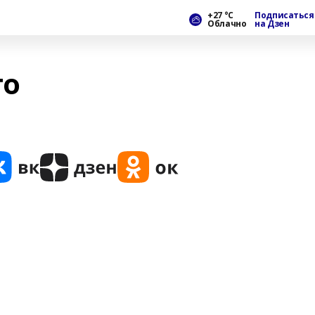
+27 °С
Подписаться
Облачно
на Дзен
то