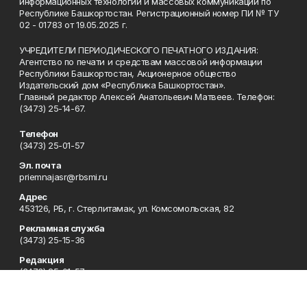
информационных технологий и массовых коммуникаций по
Республике Башкортостан. Регистрационный номер ПИ № ТУ
02 - 01783 от 19.05.2025 г.
УЧРЕДИТЕЛИ ПЕРИОДИЧЕСКОГО ПЕЧАТНОГО ИЗДАНИЯ:
Агентство по печати и средствам массовой информации
Республики Башкортостан, Акционерное общество
Издательский дом «Республика Башкортостан».
Главный редактор Алексей Анатольевич Матвеев. Телефон:
(3473) 25-14-67.
Телефон
(3473) 25-01-57
Эл. почта
priemnajasr@rbsmi.ru
Адрес
453126, РБ, г. Стерлитамак, ул. Комсомольская, 82
Рекламная служба
(3473) 25-15-36
Редакция
(3473) 25-01-57
Приемная
(3473) 25-01-57