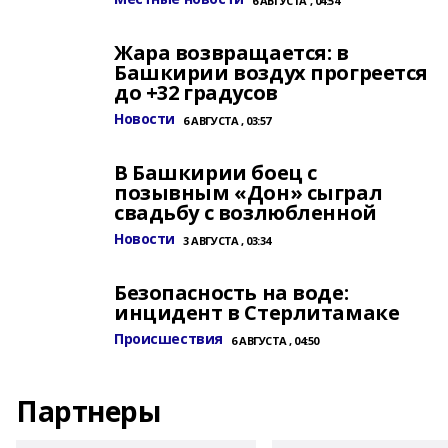
6 АВГУСТА , 04:54
Жара возвращается: в
Башкирии воздух прогреется
до +32 градусов
Новости
6 АВГУСТА , 03:57
В Башкирии боец с
позывным «Дон» сыграл
свадьбу с возлюбленной
Новости
3 АВГУСТА , 03:34
Безопасность на воде:
инцидент в Стерлитамаке
Происшествия
6 АВГУСТА , 04:50
Партнеры