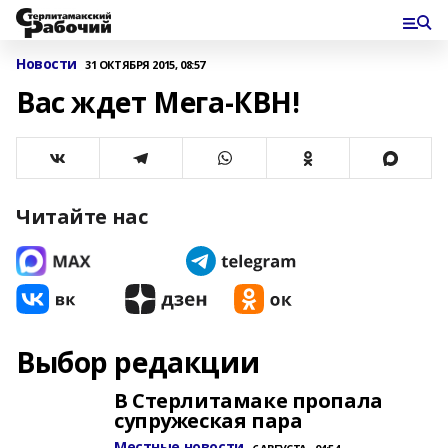
Новости
31 ОКТЯБРЯ 2015, 08:57
Вас ждет Мега-КВН!
Читайте нас
Выбор редакции
В Стерлитамаке пропала
супружеская пара
Местные новости