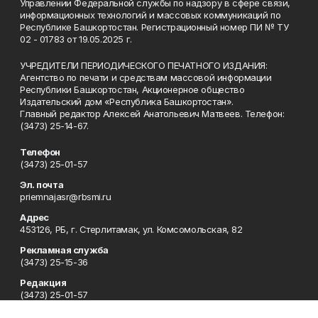
Управлении Федеральной службы по надзору в сфере связи,
информационных технологий и массовых коммуникаций по
Республике Башкортостан. Регистрационный номер ПИ № ТУ
02 - 01783 от 19.05.2025 г.
УЧРЕДИТЕЛИ ПЕРИОДИЧЕСКОГО ПЕЧАТНОГО ИЗДАНИЯ:
Агентство по печати и средствам массовой информации
Республики Башкортостан, Акционерное общество
Издательский дом «Республика Башкортостан».
Главный редактор Алексей Анатольевич Матвеев. Телефон:
(3473) 25-14-67.
Телефон
(3473) 25-01-57
Эл. почта
priemnajasr@rbsmi.ru
Адрес
453126, РБ, г. Стерлитамак, ул. Комсомольская, 82
Рекламная служба
(3473) 25-15-36
Редакция
(3473) 25-01-57
Приемная