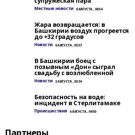
супружеская пара
Местные новости
6 АВГУСТА , 04:54
Жара возвращается: в
Башкирии воздух прогреется
до +32 градусов
Новости
6 АВГУСТА , 03:57
В Башкирии боец с
позывным «Дон» сыграл
свадьбу с возлюбленной
Новости
3 АВГУСТА , 03:34
Безопасность на воде:
инцидент в Стерлитамаке
Происшествия
6 АВГУСТА , 04:50
Партнеры