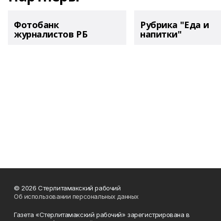
Фотобанк
Рубрика "Еда и
журналистов РБ
напитки"
© 2026 Стерлитамакский рабочий
Об использовании персональных данных
Газета «Стерлитамакский рабочий» зарегистрирована в