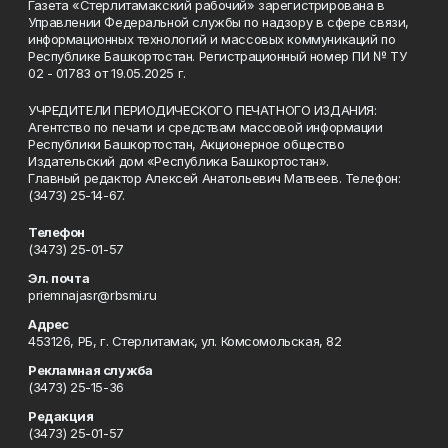
Газета «Стерлитамакский рабочий» зарегистрирована в
Управлении Федеральной службы по надзору в сфере связи,
информационных технологий и массовых коммуникаций по
Республике Башкортостан. Регистрационный номер ПИ № ТУ
02 - 01783 от 19.05.2025 г.
УЧРЕДИТЕЛИ ПЕРИОДИЧЕСКОГО ПЕЧАТНОГО ИЗДАНИЯ:
Агентство по печати и средствам массовой информации
Республики Башкортостан, Акционерное общество
Издательский дом «Республика Башкортостан».
Главный редактор Алексей Анатольевич Матвеев. Телефон:
(3473) 25-14-67.
Телефон
(3473) 25-01-57
Эл. почта
priemnajasr@rbsmi.ru
Адрес
453126, РБ, г. Стерлитамак, ул. Комсомольская, 82
Рекламная служба
(3473) 25-15-36
Редакция
(3473) 25-01-57