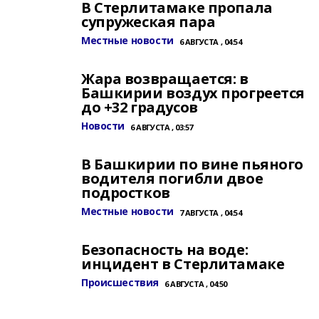
В Стерлитамаке пропала
супружеская пара
Местные новости
6 АВГУСТА , 04:54
Жара возвращается: в
Башкирии воздух прогреется
до +32 градусов
Новости
6 АВГУСТА , 03:57
В Башкирии по вине пьяного
водителя погибли двое
подростков
Местные новости
7 АВГУСТА , 04:54
Безопасность на воде:
инцидент в Стерлитамаке
Происшествия
6 АВГУСТА , 04:50