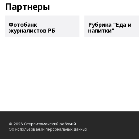
Партнеры
Фотобанк
Рубрика "Еда и
журналистов РБ
напитки"
© 2026 Стерлитамакский рабочий
Об использовании персональных данных