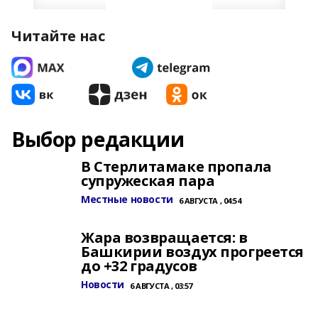
Читайте нас
Выбор редакции
В Стерлитамаке пропала
супружеская пара
Местные новости
6 АВГУСТА , 04:54
Жара возвращается: в
Башкирии воздух прогреется
до +32 градусов
Новости
6 АВГУСТА , 03:57