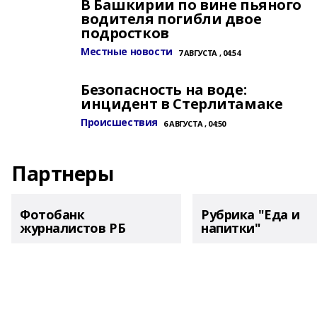
В Башкирии по вине пьяного
водителя погибли двое
подростков
Местные новости
7 АВГУСТА , 04:54
Безопасность на воде:
инцидент в Стерлитамаке
Происшествия
6 АВГУСТА , 04:50
Партнеры
Фотобанк
Рубрика "Еда и
журналистов РБ
напитки"