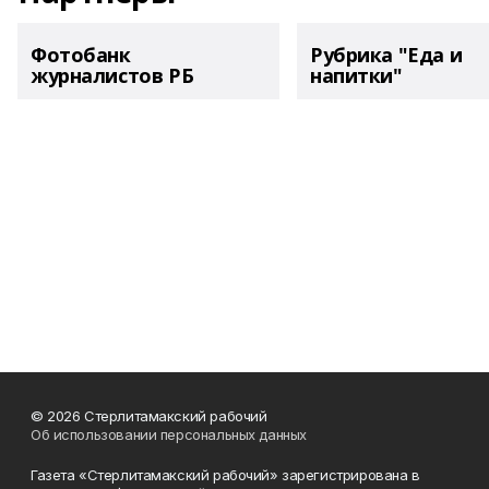
Фотобанк
Рубрика "Еда и
журналистов РБ
напитки"
© 2026 Стерлитамакский рабочий
Об использовании персональных данных
Газета «Стерлитамакский рабочий» зарегистрирована в