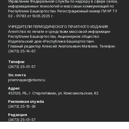
Управлении Федеральной службы по надзору в сфере связи,
информационных технологий и массовых коммуникаций по
Республике Башкортостан. Регистрационный номер ПИ № ТУ
02 - 01783 от 19.05.2025 г.
УЧРЕДИТЕЛИ ПЕРИОДИЧЕСКОГО ПЕЧАТНОГО ИЗДАНИЯ:
Агентство по печати и средствам массовой информации
Республики Башкортостан, Акционерное общество
Издательский дом «Республика Башкортостан».
Главный редактор Алексей Анатольевич Матвеев. Телефон:
(3473) 25-14-67.
Телефон
(3473) 25-01-57
Эл. почта
priemnajasr@rbsmi.ru
Адрес
453126, РБ, г. Стерлитамак, ул. Комсомольская, 82
Рекламная служба
(3473) 25-15-36
Редакция
(3473) 25-01-57
Приемная