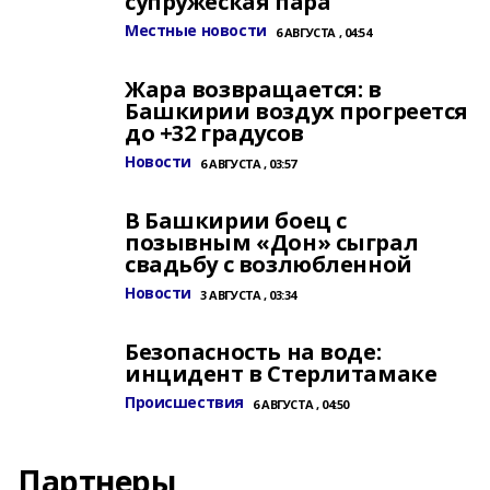
супружеская пара
Местные новости
6 АВГУСТА , 04:54
Жара возвращается: в
Башкирии воздух прогреется
до +32 градусов
Новости
6 АВГУСТА , 03:57
В Башкирии боец с
позывным «Дон» сыграл
свадьбу с возлюбленной
Новости
3 АВГУСТА , 03:34
Безопасность на воде:
инцидент в Стерлитамаке
Происшествия
6 АВГУСТА , 04:50
Партнеры