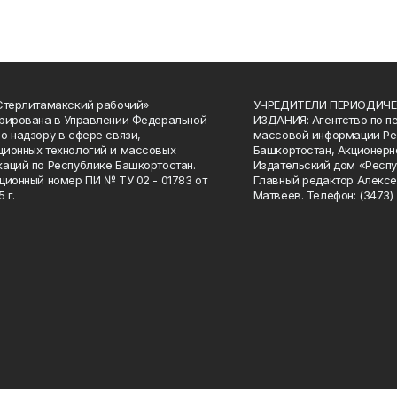
Стерлитамакский рабочий»
УЧРЕДИТЕЛИ ПЕРИОДИЧЕ
рирована в Управлении Федеральной
ИЗДАНИЯ: Агентство по п
о надзору в сфере связи,
массовой информации Ре
ионных технологий и массовых
Башкортостан, Акционерн
аций по Республике Башкортостан.
Издательский дом «Респу
ционный номер ПИ № ТУ 02 - 01783 от
Главный редактор Алексе
 г.
Матвеев. Телефон: (3473) 