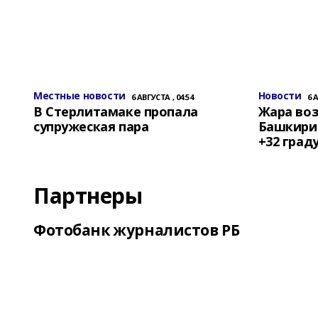
Местные новости
Новости
6 АВГУСТА , 04:54
6 
В Стерлитамаке пропала
Жара воз
супружеская пара
Башкирии
+32 град
Партнеры
Фотобанк журналистов РБ