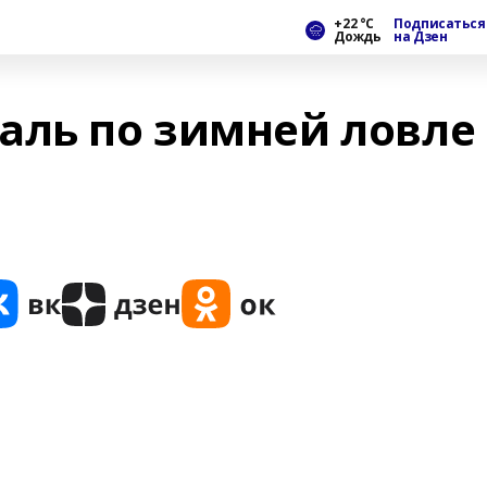
+22 °С
Подписаться
Дождь
на Дзен
аль по зимней ловле