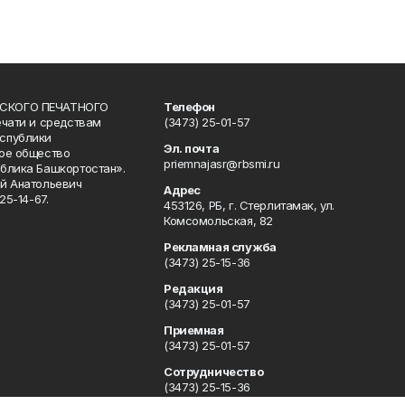
СКОГО ПЕЧАТНОГО
Телефон
ечати и средствам
(3473) 25-01-57
спублики
Эл. почта
ое общество
priemnajasr@rbsmi.ru
блика Башкортостан».
й Анатольевич
Адрес
25-14-67.
453126, РБ, г. Стерлитамак, ул.
Комсомольская, 82
Рекламная служба
(3473) 25-15-36
Редакция
(3473) 25-01-57
Приемная
(3473) 25-01-57
Сотрудничество
(3473) 25-15-36