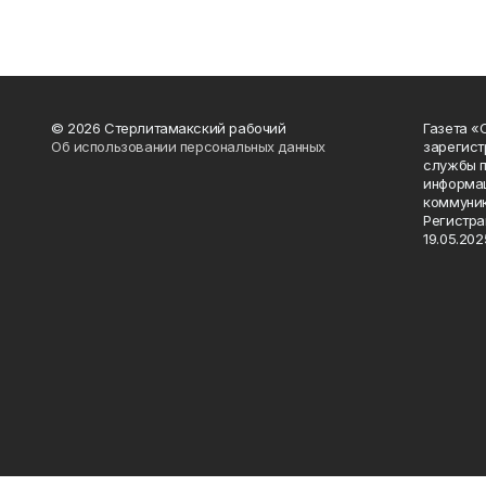
© 2026 Стерлитамакский рабочий
Газета «
Об использовании персональных данных
зарегист
службы п
информац
коммуник
Регистра
19.05.2025