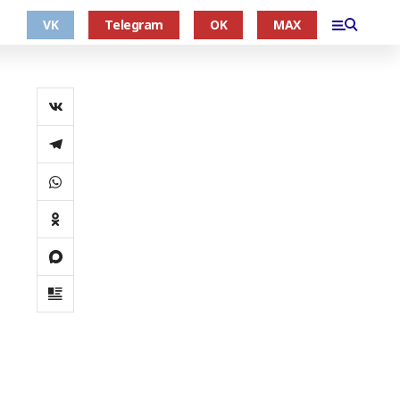
VK
Telegram
OK
MAX