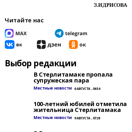
З.ИДРИСОВА
Читайте нас
Выбор редакции
В Стерлитамаке пропала
супружеская пара
Местные новости
6 АВГУСТА , 04:54
100-летний юбилей отметила
жительница Стерлитамака
Местные новости
9 АВГУСТА , 07:28