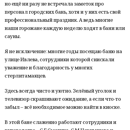
но ещё ни разу не встречала заметок про
персонал городских бань, хотя и у них есть свой
профессиональный праздник. А ведь многие
наши горожане каждую неделю ходят в бани или
сауны.
Я не исключение: многие годы посещаю баню на
улице Ивлева, сотрудники которой снискали
уважение и благодарность у многих
стерлитамакцев.
Здесь всегда чисто и уютно. Зелёный уголок и
телевизор скрашивают ожидание, а если что-то
забыл – всё необходимое можно найти в киоске.
В этой бане слаженно работают сотрудники и