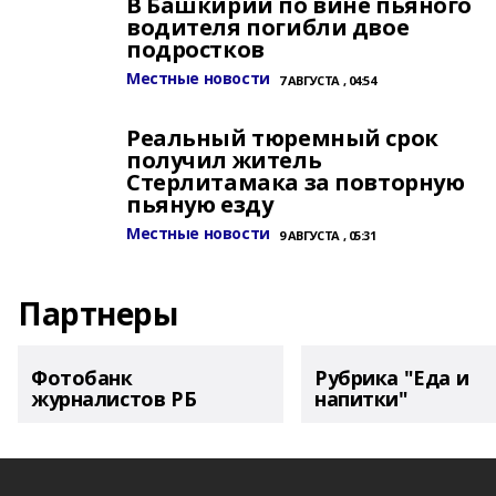
В Башкирии по вине пьяного
водителя погибли двое
подростков
Местные новости
7 АВГУСТА , 04:54
Реальный тюремный срок
получил житель
Стерлитамака за повторную
пьяную езду
Местные новости
9 АВГУСТА , 05:31
Партнеры
Фотобанк
Рубрика "Еда и
журналистов РБ
напитки"