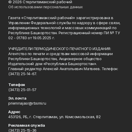
© 2026 Стерлитамакский рабочий
Об использовании персональных данных
Газета «Стерлитамакский рабочий» зарегистрирована в
Управлении Федеральной службы по надзору в сфере связи,
информационных технологий и массовых коммуникаций по
Республике Башкортостан. Регистрационный номер ПИ № ТУ
02 - 01783 от 19.05.2025 г.
УЧРЕДИТЕЛИ ПЕРИОДИЧЕСКОГО ПЕЧАТНОГО ИЗДАНИЯ:
Агентство по печати и средствам массовой информации
Республики Башкортостан, Акционерное общество
Издательский дом «Республика Башкортостан».
Главный редактор Алексей Анатольевич Матвеев. Телефон:
(3473) 25-14-67.
Телефон
(3473) 25-01-57
Эл. почта
priemnajasr@rbsmi.ru
Адрес
453126, РБ, г. Стерлитамак, ул. Комсомольская, 82
Рекламная служба
(3473) 25-15-36