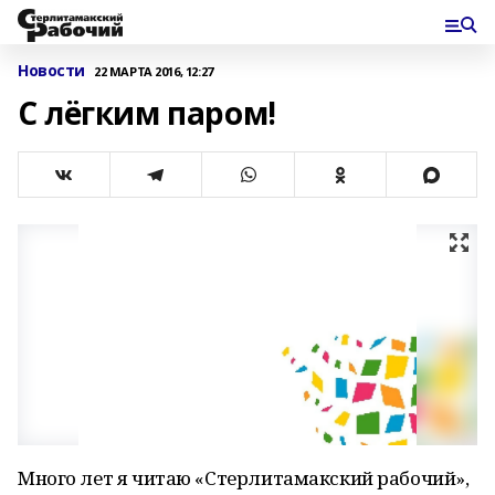
Новости
22 МАРТА 2016, 12:27
С лёгким паром!
Много лет я читаю «Стерлитамакский рабочий»,