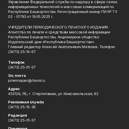
Управлении Федеральной службы по надзору в сфере связи,
информационных технологий и массовых коммуникаций по
Республике Башкортостан. Регистрационный номер ПИ № ТУ
02 - 01783 от 19.05.2025 г.
УЧРЕДИТЕЛИ ПЕРИОДИЧЕСКОГО ПЕЧАТНОГО ИЗДАНИЯ:
Агентство по печати и средствам массовой информации
Республики Башкортостан, Акционерное общество
Издательский дом «Республика Башкортостан».
Главный редактор Алексей Анатольевич Матвеев. Телефон:
(3473) 25-14-67.
Телефон
(3473) 25-01-57
Эл. почта
priemnajasr@rbsmi.ru
Адрес
453126, РБ, г. Стерлитамак, ул. Комсомольская, 82
Рекламная служба
(3473) 25-15-36
Редакция
(3473) 25-01-57
Приемная