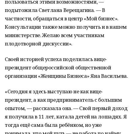
пользоваться этими возможностями, —
подытожила Светлана Верещагина. — В
частности, обращаться в центр «Мой бизнес».
Консультации также можно получить и в нашем
министерстве. Желаю всем участникам
плодотворной дискуссии».
Своей историей успеха поделилась вице-
президент общероссийской общественной
организации «Женщины Бизнеса» Яна Васильева.
«Сегодня я здесь выступаю не как вице-
президент, а как предприниматель с большим
опытом, — рассказала она. — Свой первый доход
я получила в 11 лет, катала детей на лошадях. Я
тогда ещё сама была ребёнком, но уже
понимала, что мой путь — не работа по найму.