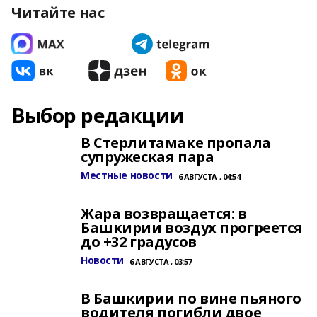
Читайте нас
Выбор редакции
В Стерлитамаке пропала
супружеская пара
Местные новости
6 АВГУСТА , 04:54
Жара возвращается: в
Башкирии воздух прогреется
до +32 градусов
Новости
6 АВГУСТА , 03:57
В Башкирии по вине пьяного
водителя погибли двое