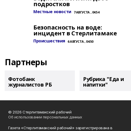
подростков
Местные новости
7 АВГУСТА , 04:54
Безопасность на воде:
инцидент в Стерлитамаке
Происшествия
6 АВГУСТА , 04:50
Партнеры
Фотобанк
Рубрика "Еда и
журналистов РБ
напитки"
© 2026 Стерлитамакский рабочий
Об использовании персональных данных
Газета «Стерлитамакский рабочий» зарегистрирована в