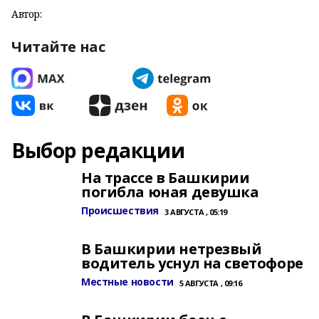
Автор:
Читайте нас
Выбор редакции
На трассе в Башкирии
погибла юная девушка
Происшествия
3 АВГУСТА , 05:19
В Башкирии нетрезвый
водитель уснул на светофоре
Местные новости
5 АВГУСТА , 09:16