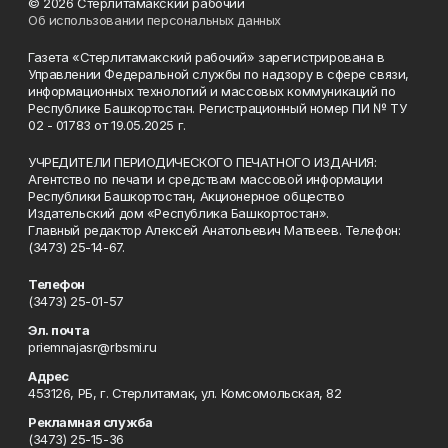
© 2026 Стерлитамакский рабочий
Об использовании персональных данных
Газета «Стерлитамакский рабочий» зарегистрирована в
Управлении Федеральной службы по надзору в сфере связи,
информационных технологий и массовых коммуникаций по
Республике Башкортостан. Регистрационный номер ПИ № ТУ
02 - 01783 от 19.05.2025 г.
УЧРЕДИТЕЛИ ПЕРИОДИЧЕСКОГО ПЕЧАТНОГО ИЗДАНИЯ:
Агентство по печати и средствам массовой информации
Республики Башкортостан, Акционерное общество
Издательский дом «Республика Башкортостан».
Главный редактор Алексей Анатольевич Матвеев. Телефон:
(3473) 25-14-67.
Телефон
(3473) 25-01-57
Эл. почта
priemnajasr@rbsmi.ru
Адрес
453126, РБ, г. Стерлитамак, ул. Комсомольская, 82
Рекламная служба
(3473) 25-15-36