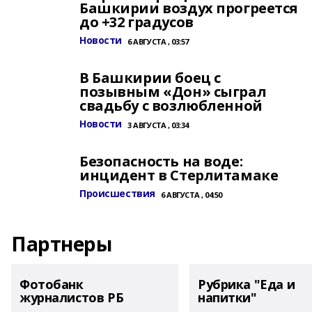
Башкирии воздух прогреется
до +32 градусов
Новости
6 АВГУСТА , 03:57
В Башкирии боец с
позывным «Дон» сыграл
свадьбу с возлюбленной
Новости
3 АВГУСТА , 03:34
Безопасность на воде:
инцидент в Стерлитамаке
Происшествия
6 АВГУСТА , 04:50
Партнеры
Фотобанк
Рубрика "Еда и
журналистов РБ
напитки"