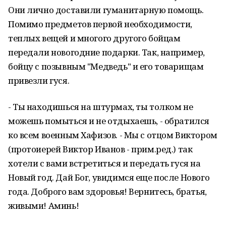
Они лично доставили гуманитарную помощь.
Помимо предметов первой необходимости,
теплых вещей и многого другого бойцам
передали новогодние подарки. Так, например,
бойцу с позывным "Медведь" и его товарищам
привезли гуся.
- Ты находишься на штурмах, ты толком не
можешь помыться и не отдыхаешь, - обратился
ко всем военным Хафизов. - Мы с отцом Виктором
(протоиерей Виктор Иванов - прим.ред.) так
хотели с вами встретиться и передать гуся на
Новый год. Дай Бог, увидимся еще после Нового
года. Доброго вам здоровья! Вернитесь, братья,
живыми! Аминь!