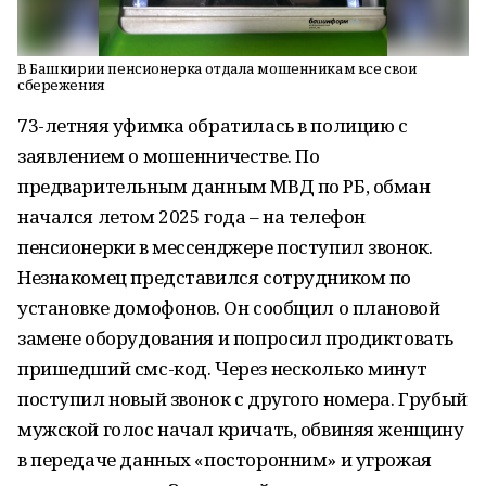
В Башкирии пенсионерка отдала мошенникам все свои
сбережения
73-летняя уфимка обратилась в полицию с
заявлением о мошенничестве. По
предварительным данным МВД по РБ, обман
начался летом 2025 года – на телефон
пенсионерки в мессенджере поступил звонок.
Незнакомец представился сотрудником по
установке домофонов. Он сообщил о плановой
замене оборудования и попросил продиктовать
пришедший смс-код. Через несколько минут
поступил новый звонок с другого номера. Грубый
мужской голос начал кричать, обвиняя женщину
в передаче данных «посторонним» и угрожая