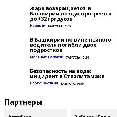
Жара возвращается: в
Башкирии воздух прогреется
до +32 градусов
Новости
6 АВГУСТА , 03:57
В Башкирии по вине пьяного
водителя погибли двое
подростков
Местные новости
7 АВГУСТА , 04:54
Безопасность на воде:
инцидент в Стерлитамаке
Происшествия
6 АВГУСТА , 04:50
Партнеры