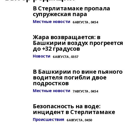
В Стерлитамаке пропала
супружеская пара
Местные новости
6 АВГУСТА , 04:54
Жара возвращается: в
Башкирии воздух прогреется
до +32 градусов
Новости
6 АВГУСТА , 03:57
В Башкирии по вине пьяного
водителя погибли двое
подростков
Местные новости
7 АВГУСТА , 04:54
Безопасность на воде:
инцидент в Стерлитамаке
Происшествия
6 АВГУСТА , 04:50