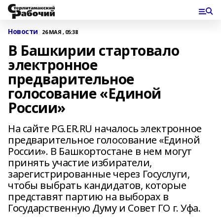
Новости
26 МАЯ , 05:38
В Башкирии стартовало
электронное
предварительное
голосование «Единой
России»
На сайте PG.ER.RU началось электронное
предварительное голосование «Единой
России». В Башкортостане в нем могут
принять участие избиратели,
зарегистрированные через Госуслуги,
чтобы выбрать кандидатов, которые
представят партию на выборах в
Государственную Думу и Совет ГО г. Уфа.