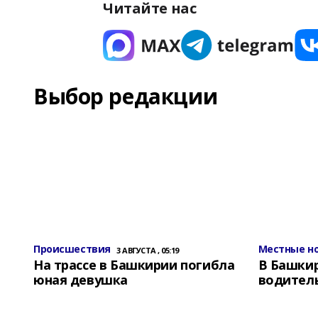
Читайте нас
Выбор редакции
Происшествия
Местные н
3 АВГУСТА , 05:19
На трассе в Башкирии погибла
В Башки
юная девушка
водитель