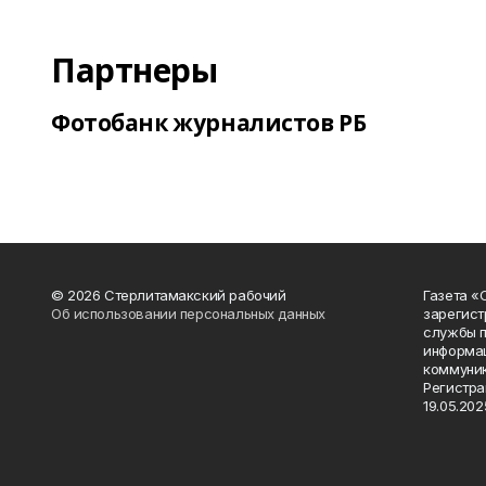
Партнеры
Фотобанк журналистов РБ
© 2026 Стерлитамакский рабочий
Газета «
Об использовании персональных данных
зарегист
службы п
информац
коммуник
Регистра
19.05.2025