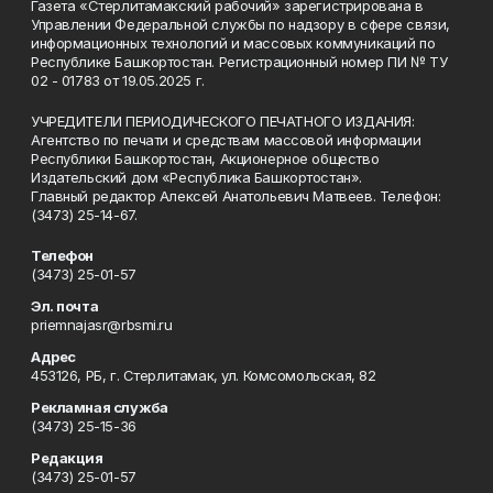
Газета «Стерлитамакский рабочий» зарегистрирована в
Управлении Федеральной службы по надзору в сфере связи,
информационных технологий и массовых коммуникаций по
Республике Башкортостан. Регистрационный номер ПИ № ТУ
02 - 01783 от 19.05.2025 г.
УЧРЕДИТЕЛИ ПЕРИОДИЧЕСКОГО ПЕЧАТНОГО ИЗДАНИЯ:
Агентство по печати и средствам массовой информации
Республики Башкортостан, Акционерное общество
Издательский дом «Республика Башкортостан».
Главный редактор Алексей Анатольевич Матвеев. Телефон:
(3473) 25-14-67.
Телефон
(3473) 25-01-57
Эл. почта
priemnajasr@rbsmi.ru
Адрес
453126, РБ, г. Стерлитамак, ул. Комсомольская, 82
Рекламная служба
(3473) 25-15-36
Редакция
(3473) 25-01-57