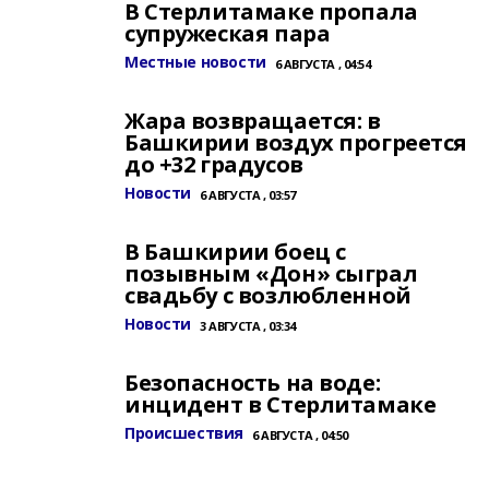
В Стерлитамаке пропала
супружеская пара
Местные новости
6 АВГУСТА , 04:54
Жара возвращается: в
Башкирии воздух прогреется
до +32 градусов
Новости
6 АВГУСТА , 03:57
В Башкирии боец с
позывным «Дон» сыграл
свадьбу с возлюбленной
Новости
3 АВГУСТА , 03:34
Безопасность на воде:
инцидент в Стерлитамаке
Происшествия
6 АВГУСТА , 04:50