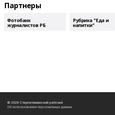
Партнеры
Фотобанк
Рубрика "Еда и
журналистов РБ
напитки"
© 2026 Стерлитамакский рабочий
Об использовании персональных данных