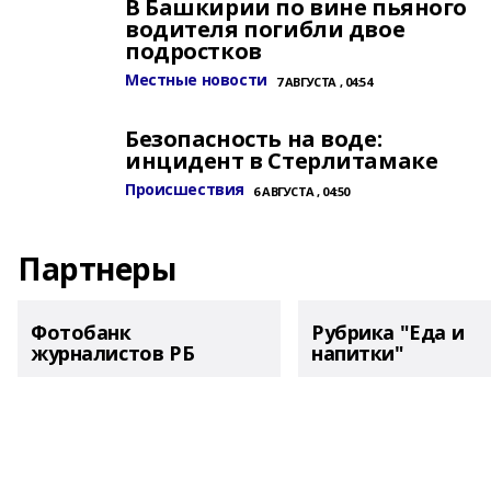
В Башкирии по вине пьяного
водителя погибли двое
подростков
Местные новости
7 АВГУСТА , 04:54
Безопасность на воде:
инцидент в Стерлитамаке
Происшествия
6 АВГУСТА , 04:50
Партнеры
Фотобанк
Рубрика "Еда и
журналистов РБ
напитки"