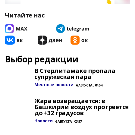
Читайте нас
Выбор редакции
В Стерлитамаке пропала
супружеская пара
Местные новости
6 АВГУСТА , 04:54
Жара возвращается: в
Башкирии воздух прогреется
до +32 градусов
Новости
6 АВГУСТА , 03:57