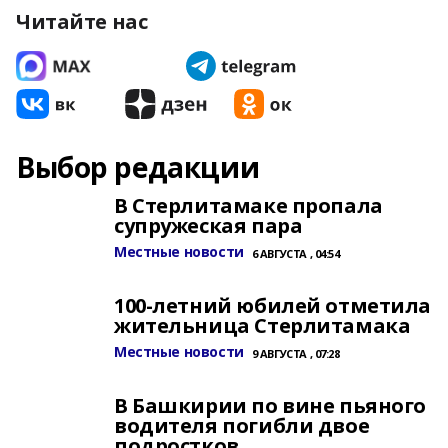
Читайте нас
Выбор редакции
В Стерлитамаке пропала
супружеская пара
Местные новости
6 АВГУСТА , 04:54
100-летний юбилей отметила
жительница Стерлитамака
Местные новости
9 АВГУСТА , 07:28
В Башкирии по вине пьяного
водителя погибли двое
подростков