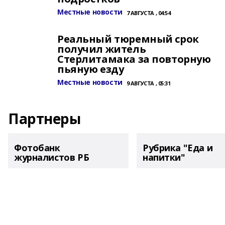
Местные новости
7 АВГУСТА , 04:54
Реальный тюремный срок
получил житель
Стерлитамака за повторную
пьяную езду
Местные новости
9 АВГУСТА , 05:31
Партнеры
Фотобанк
Рубрика "Еда и
журналистов РБ
напитки"