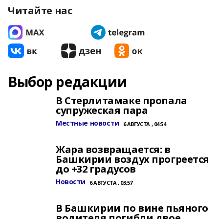
Читайте нас
Выбор редакции
В Стерлитамаке пропала
супружеская пара
Местные новости
6 АВГУСТА , 04:54
Жара возвращается: в
Башкирии воздух прогреется
до +32 градусов
Новости
6 АВГУСТА , 03:57
В Башкирии по вине пьяного
водителя погибли двое