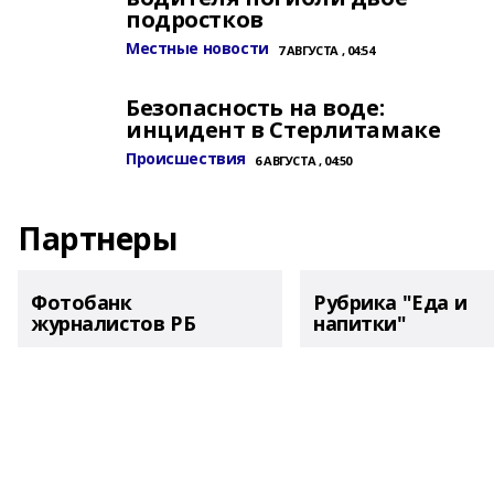
подростков
Местные новости
7 АВГУСТА , 04:54
Безопасность на воде:
инцидент в Стерлитамаке
Происшествия
6 АВГУСТА , 04:50
Партнеры
Фотобанк
Рубрика "Еда и
журналистов РБ
напитки"