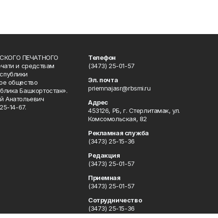
СКОГО ПЕЧАТНОГО
Телефон
ечати и средствам
(3473) 25-01-57
спублики
Эл. почта
ое общество
priemnajasr@rbsmi.ru
блика Башкортостан».
й Анатольевич
Адрес
25-14-67.
453126, РБ, г. Стерлитамак, ул.
Комсомольская, 82
Рекламная служба
(3473) 25-15-36
Редакция
(3473) 25-01-57
Приемная
(3473) 25-01-57
Сотрудничество
(3473) 25-15-36