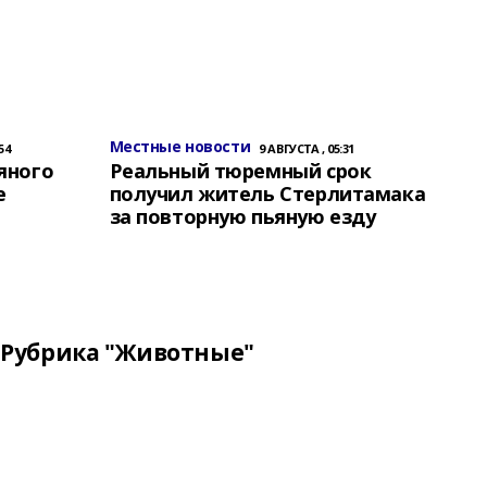
Местные новости
54
9 АВГУСТА , 05:31
яного
Реальный тюремный срок
е
получил житель Стерлитамака
за повторную пьяную езду
Рубрика "Животные"