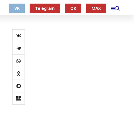
VK
Telegram
OK
MAX