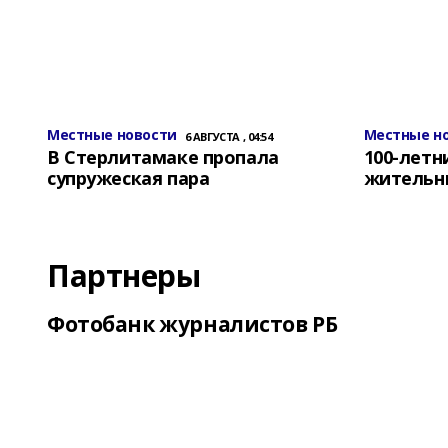
Местные новости
Местные н
6 АВГУСТА , 04:54
В Стерлитамаке пропала
100-лет
супружеская пара
жительн
Партнеры
Фотобанк журналистов РБ