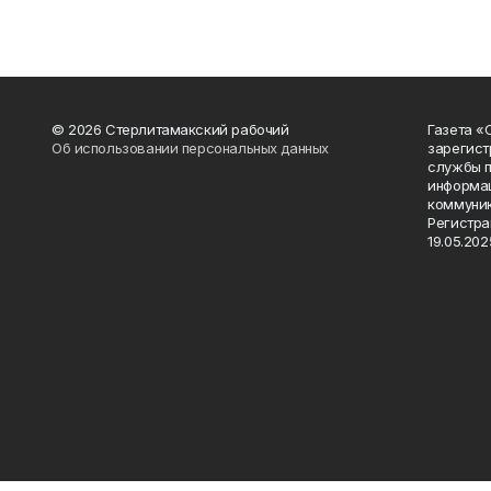
© 2026 Стерлитамакский рабочий
Газета «
Об использовании персональных данных
зарегист
службы п
информац
коммуник
Регистра
19.05.2025