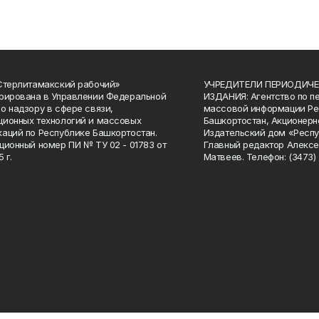
Стерлитамакский рабочий»
УЧРЕДИТЕЛИ ПЕРИОДИЧЕ
рирована в Управлении Федеральной
ИЗДАНИЯ: Агентство по п
о надзору в сфере связи,
массовой информации Ре
ионных технологий и массовых
Башкортостан, Акционерн
аций по Республике Башкортостан.
Издательский дом «Респу
ционный номер ПИ № ТУ 02 - 01783 от
Главный редактор Алексе
 г.
Матвеев. Телефон: (3473) 