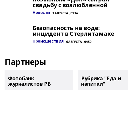
свадьбу с возлюбленной
Новости
3 АВГУСТА , 03:34
Безопасность на воде:
инцидент в Стерлитамаке
Происшествия
6 АВГУСТА , 04:50
Партнеры
Фотобанк
Рубрика "Еда и
журналистов РБ
напитки"