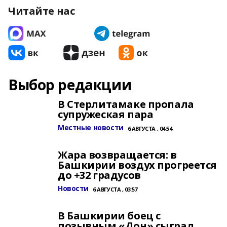
Читайте нас
Выбор редакции
В Стерлитамаке пропала
супружеская пара
Местные новости
6 АВГУСТА , 04:54
Жара возвращается: в
Башкирии воздух прогреется
до +32 градусов
Новости
6 АВГУСТА , 03:57
В Башкирии боец с
позывным «Дон» сыграл