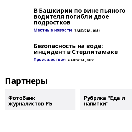
В Башкирии по вине пьяного
водителя погибли двое
подростков
Местные новости
7 АВГУСТА , 04:54
Безопасность на воде:
инцидент в Стерлитамаке
Происшествия
6 АВГУСТА , 04:50
Партнеры
Фотобанк
Рубрика "Еда и
журналистов РБ
напитки"