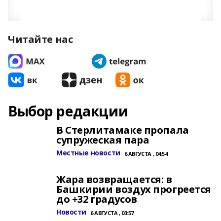
Читайте нас
Выбор редакции
В Стерлитамаке пропала
супружеская пара
Местные новости
6 АВГУСТА , 04:54
Жара возвращается: в
Башкирии воздух прогреется
до +32 градусов
Новости
6 АВГУСТА , 03:57