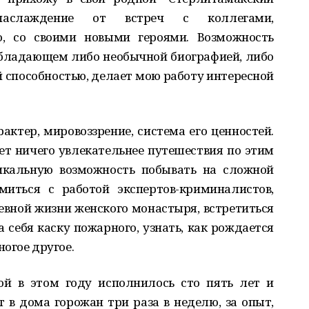
наслаждение от встреч с коллегами,
, со своими новыми героями. Возможность
обладающем либо необычной биографией, либо
 способностью, делает мою работу интересной
рактер, мировоззрение, система его ценностей.
нет ничего увлекательнее путешествия по этим
икальную возможность побывать на сложной
миться с работой экспертов-криминалистов,
евной жизни женского монастыря, встретиться
 себя каску пожарного, узнать, как рождается
огое другое.
рой в этом году исполнилось сто пять лет и
 в дома горожан три раза в неделю, за опыт,