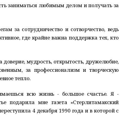
ость заниматься любимым делом и получать за
гам за сотрудничество и сотворчество, ведь
ктивное, где крайне важна поддержка тех, кто
а доверие, мудрость, открытость, дружелюбие,
овенным, за профессионализм и творческую
евное тепло.
маешься всю жизнь - большое счастье. Я -
тье подарила мне газета «Стерлитамакский
переступила 4 декабря 1990 года и в которой с