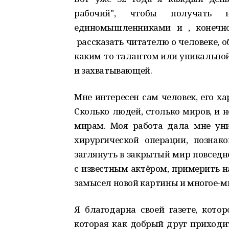
рабочий", чтобы получать 
единомышленниками и , конечно
рассказать читателю о человеке, 
каким-то талантом или уникальной
и захватывающей.
Мне интересен сам человек, его ха
Сколько людей, столько миров, и 
мирам. Моя работа дала мне ун
хирургической операции, познако
заглянуть в закрытый мир повседн
с известным актёром, примерить на
замысел новой картины и многое-мн
Я благодарна своей газете, кото
которая как добрый друг приходит