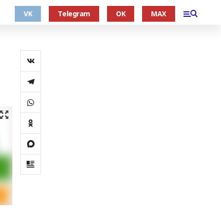
VK
Telegram
OK
MAX