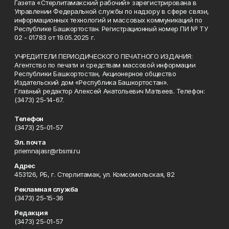
Газета «Стерлитамакский рабочий» зарегистрирована в
Управлении Федеральной службы по надзору в сфере связи,
информационных технологий и массовых коммуникаций по
Республике Башкортостан. Регистрационный номер ПИ № ТУ
02 - 01783 от 19.05.2025 г.
УЧРЕДИТЕЛИ ПЕРИОДИЧЕСКОГО ПЕЧАТНОГО ИЗДАНИЯ:
Агентство по печати и средствам массовой информации
Республики Башкортостан, Акционерное общество
Издательский дом «Республика Башкортостан».
Главный редактор Алексей Анатольевич Матвеев. Телефон:
(3473) 25-14-67.
Телефон
(3473) 25-01-57
Эл. почта
priemnajasr@rbsmi.ru
Адрес
453126, РБ, г. Стерлитамак, ул. Комсомольская, 82
Рекламная служба
(3473) 25-15-36
Редакция
(3473) 25-01-57