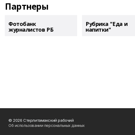
Партнеры
Фотобанк
Рубрика "Еда и
журналистов РБ
напитки"
© 2026 Стерлитамакский рабочий
Об использовании персональных данных