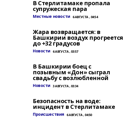
В Стерлитамаке пропала
супружеская пара
Местные новости
6 АВГУСТА , 04:54
Жара возвращается: в
Башкирии воздух прогреется
до +32 градусов
Новости
6 АВГУСТА , 03:57
В Башкирии боец с
позывным «Дон» сыграл
свадьбу с возлюбленной
Новости
3 АВГУСТА , 03:34
Безопасность на воде:
инцидент в Стерлитамаке
Происшествия
6 АВГУСТА , 04:50