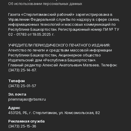
Об использовании персональных данных
Газета «Стерлитамакский рабочий» зарегистрирована в
Управлении Федеральной службы по надзору в сфере связи,
информационных технологий и массовых коммуникаций по
Республике Башкортостан. Регистрационный номер ПИ № ТУ
02 - 01783 от 19.05.2025 г.
УЧРЕДИТЕЛИ ПЕРИОДИЧЕСКОГО ПЕЧАТНОГО ИЗДАНИЯ:
Агентство по печати и средствам массовой информации
Республики Башкортостан, Акционерное общество
Издательский дом «Республика Башкортостан».
Главный редактор Алексей Анатольевич Матвеев. Телефон:
(3473) 25-14-67.
Телефон
(3473) 25-01-57
Эл. почта
priemnajasr@rbsmi.ru
Адрес
453126, РБ, г. Стерлитамак, ул. Комсомольская, 82
Рекламная служба
(3473) 25-15-36