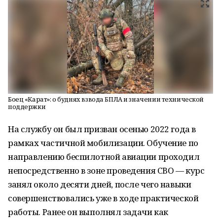
Боец «Карат»: о буднях взвода БПЛА и значении технической
поддержки
На службу он был призван осенью 2022 года в
рамках частичной мобилизации. Обучение по
направлению беспилотной авиации проходил
непосредственно в зоне проведения СВО — курс
занял около десяти дней, после чего навыки
совершенствовались уже в ходе практической
работы. Ранее он выполнял задачи как