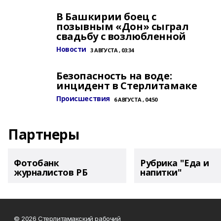
В Башкирии боец с
позывным «Дон» сыграл
свадьбу с возлюбленной
Новости
3 АВГУСТА , 03:34
Безопасность на воде:
инцидент в Стерлитамаке
Происшествия
6 АВГУСТА , 04:50
Партнеры
Фотобанк
Рубрика "Еда и
журналистов РБ
напитки"
© 2026 Стерлитамакский рабочий