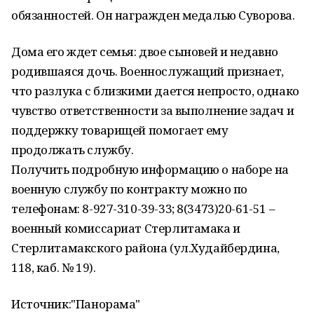
обязанностей. Он награжден медалью Суворова.
Дома его ждет семья: двое сыновей и недавно
родившаяся дочь. Военнослужащий признает,
что разлука с близкими дается непросто, однако
чувство ответственности за выполнение задач и
поддержку товарищей помогает ему
продолжать службу.
Получить подробную информацию о наборе на
военную службу по контракту можно по
телефонам: 8-927-310-39-33; 8(3473)20-61-51 –
военный комиссариат Стерлитамака и
Стерлитамакского района (ул.Худайбердина,
118, каб. № 19).
Источник:"Панорама"