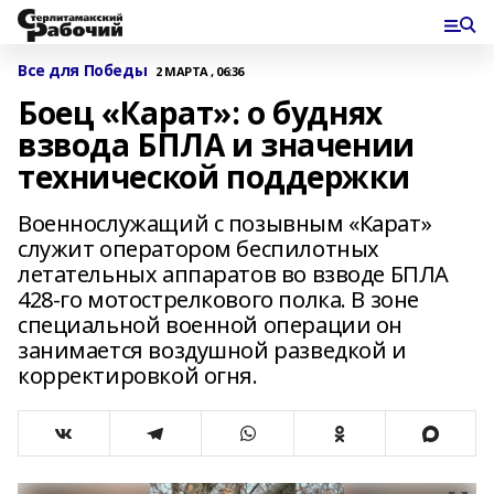
Все для Победы
2 МАРТА , 06:36
Боец «Карат»: о буднях
взвода БПЛА и значении
технической поддержки
Военнослужащий с позывным «Карат»
служит оператором беспилотных
летательных аппаратов во взводе БПЛА
428-го мотострелкового полка. В зоне
специальной военной операции он
занимается воздушной разведкой и
корректировкой огня.