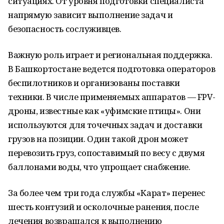
ситуациях. От уровня подготовки специалиста
напрямую зависит выполнение задач и
безопасность сослуживцев.
Важную роль играет и региональная поддержка.
В Башкортостане ведется подготовка операторов
беспилотников и организованы поставки
техники. В числе применяемых аппаратов — FPV-
дроны, известные как «уфимские птицы». Они
используются для точечных задач и доставки
грузов на позиции. Один такой дрон может
перевозить груз, сопоставимый по весу с двумя
баллонами воды, что упрощает снабжение.
За более чем три года службы «Карат» перенес
шесть контузий и осколочные ранения, после
лечения возвращался к выполнению