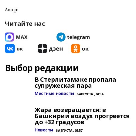
Автор:
Читайте нас
Выбор редакции
В Стерлитамаке пропала
супружеская пара
Местные новости
6 АВГУСТА , 04:54
Жара возвращается: в
Башкирии воздух прогреется
до +32 градусов
Новости
6 АВГУСТА , 03:57