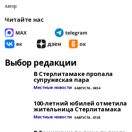
Автор:
Читайте нас
Выбор редакции
В Стерлитамаке пропала
супружеская пара
Местные новости
6 АВГУСТА , 04:54
100-летний юбилей отметила
жительница Стерлитамака
Местные новости
9 АВГУСТА , 07:28