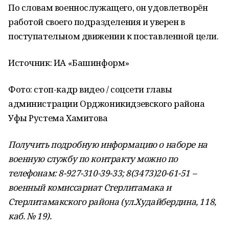
По словам военнослужащего, он удовлетворён
работой своего подразделения и уверен в
поступательном движении к поставленной цели.
Источник: ИА «Башинформ»
Фото: стоп-кадр видео / соцсети главы
администрации Орджоникидзевского района
Уфы Рустема Хамитова
Получить подробную информацию о наборе на
военную службу по контракту можно по
телефонам: 8-927-310-39-33; 8(3473)20-61-51 –
военный комиссариат Стерлитамака и
Стерлитамакского района (ул.Худайбердина, 118,
каб. № 19).