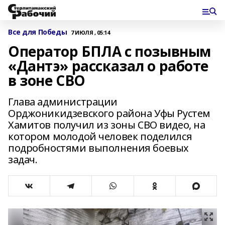
Все для Победы
7 ИЮЛЯ , 05:14
Оператор БПЛА с позывным
«Дантэ» рассказал о работе
в зоне СВО
Глава администрации
Орджоникидзевского района Уфы Рустем
Хамитов получил из зоны СВО видео, на
котором молодой человек поделился
подробностями выполнения боевых
задач.