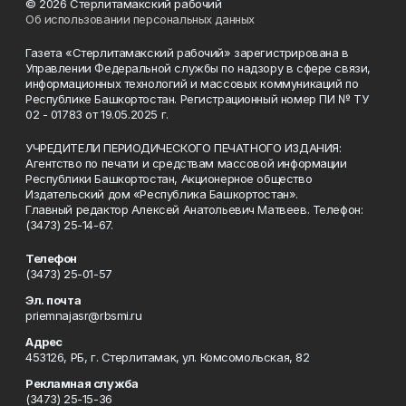
© 2026 Стерлитамакский рабочий
Об использовании персональных данных
Газета «Стерлитамакский рабочий» зарегистрирована в
Управлении Федеральной службы по надзору в сфере связи,
информационных технологий и массовых коммуникаций по
Республике Башкортостан. Регистрационный номер ПИ № ТУ
02 - 01783 от 19.05.2025 г.
УЧРЕДИТЕЛИ ПЕРИОДИЧЕСКОГО ПЕЧАТНОГО ИЗДАНИЯ:
Агентство по печати и средствам массовой информации
Республики Башкортостан, Акционерное общество
Издательский дом «Республика Башкортостан».
Главный редактор Алексей Анатольевич Матвеев. Телефон:
(3473) 25-14-67.
Телефон
(3473) 25-01-57
Эл. почта
priemnajasr@rbsmi.ru
Адрес
453126, РБ, г. Стерлитамак, ул. Комсомольская, 82
Рекламная служба
(3473) 25-15-36