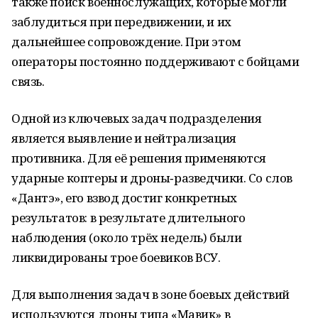
также поиск военнослужащих, которые могли
заблудиться при передвижении, и их
дальнейшее сопровождение. При этом
операторы постоянно поддерживают с бойцами
связь.
Одной из ключевых задач подразделения
является выявление и нейтрализация
противника. Для её решения применяются
ударные коптеры и дроны‑разведчики. Со слов
«Дантэ», его взвод достиг конкретных
результатов: в результате длительного
наблюдения (около трёх недель) были
ликвидированы трое боевиков ВСУ.
Для выполнения задач в зоне боевых действий
используются дроны типа «Мавик» в