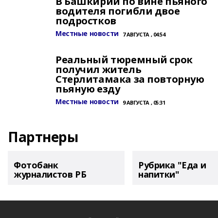
В Башкирии по вине пьяного
водителя погибли двое
подростков
Местные новости
7 АВГУСТА , 04:54
Реальный тюремный срок
получил житель
Стерлитамака за повторную
пьяную езду
Местные новости
9 АВГУСТА , 05:31
Партнеры
Фотобанк
Рубрика "Еда и
журналистов РБ
напитки"