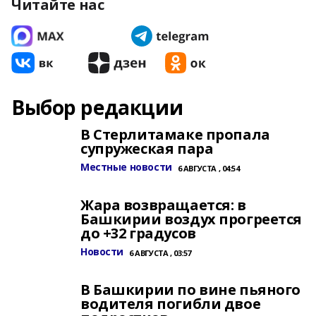
Читайте нас
Выбор редакции
В Стерлитамаке пропала
супружеская пара
Местные новости
6 АВГУСТА , 04:54
Жара возвращается: в
Башкирии воздух прогреется
до +32 градусов
Новости
6 АВГУСТА , 03:57
В Башкирии по вине пьяного
водителя погибли двое