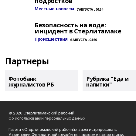
подростков
Местные новости
7 АВГУСТА , 04:54
Безопасность на воде:
инцидент в Стерлитамаке
Происшествия
6 АВГУСТА , 04:50
Партнеры
Фотобанк
Рубрика "Еда и
журналистов РБ
напитки"
© 2026 Стерлитамакский рабочий
Об использовании персональных данных
Газета «Стерлитамакский рабочий» зарегистрирована в
Управлении Федеральной службы по надзору в сфере связи,