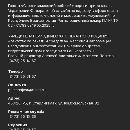
Газета «Стерлитамакский рабочий» зарегистрирована в
Управлении Федеральной службы по надзору в сфере связи,
информационных технологий и массовых коммуникаций по
Республике Башкортостан. Регистрационный номер ПИ № ТУ
02 - 01783 от 19.05.2025 г.
УЧРЕДИТЕЛИ ПЕРИОДИЧЕСКОГО ПЕЧАТНОГО ИЗДАНИЯ:
Агентство по печати и средствам массовой информации
Республики Башкортостан, Акционерное общество
Издательский дом «Республика Башкортостан».
Главный редактор Алексей Анатольевич Матвеев. Телефон:
(3473) 25-14-67.
Телефон
(3473) 25-01-57
Эл. почта
priemnajasr@rbsmi.ru
Адрес
453126, РБ, г. Стерлитамак, ул. Комсомольская, 82
Рекламная служба
(3473) 25-15-36
Редакция
(3473) 25-01-57