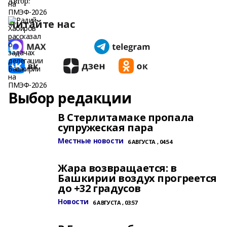
Автор:
Читайте нас
Выбор редакции
В Стерлитамаке пропала
супружеская пара
Местные новости
6 АВГУСТА , 04:54
Жара возвращается: в
Башкирии воздух прогреется
до +32 градусов
Новости
6 АВГУСТА , 03:57