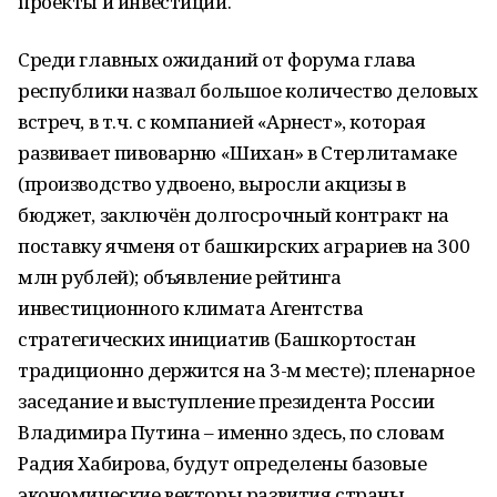
проекты и инвестиции.
Среди главных ожиданий от форума глава
республики назвал большое количество деловых
встреч, в т.ч. с компанией «Арнест», которая
развивает пивоварню «Шихан» в Стерлитамаке
(производство удвоено, выросли акцизы в
бюджет, заключён долгосрочный контракт на
поставку ячменя от башкирских аграриев на 300
млн рублей); объявление рейтинга
инвестиционного климата Агентства
стратегических инициатив (Башкортостан
традиционно держится на 3-м месте); пленарное
заседание и выступление президента России
Владимира Путина – именно здесь, по словам
Радия Хабирова, будут определены базовые
экономические векторы развития страны.