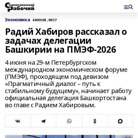
Экономика
4 ИЮНЯ , 09:17
Радий Хабиров рассказал о
задачах делегации
Башкирии на ПМЭФ-2026
4 июня на 29-м Петербургском
международном экономическом форуме
(ПМЭФ), проходящем под девизом
«Прагматичный диалог – путь к
стабильному будущему», начинает работу
официальная делегация Башкортостана
во главе с Радием Хабировым.