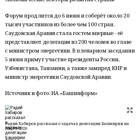
Форум продлится до 6 июня и соберёт около 20
тысяч участников из более чем 100 стран.
Саудовская Аравия стала гостем впервые - её
представляет делегация из 200 человек во главе
с министром энергетики. В пленарном заседании
5 июня примут участие президенты России,
Узбекистана, Танзании, а также зампред КНР и
министр энергетики Саудовской Аравии.
Источник и фото: ИА «Башинформ»
Радий Хабиров рассказал о задачах делегации Башкирии на
ПМЭФ-2026