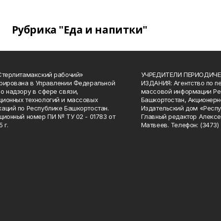
Рубрика "Еда и напитки"
Стерлитамакский рабочий»
УЧРЕДИТЕЛИ ПЕРИОДИЧЕ
рирована в Управлении Федеральной
ИЗДАНИЯ: Агентство по п
о надзору в сфере связи,
массовой информации Ре
ионных технологий и массовых
Башкортостан, Акционерн
аций по Республике Башкортостан.
Издательский дом «Респу
ционный номер ПИ № ТУ 02 - 01783 от
Главный редактор Алексе
 г.
Матвеев. Телефон: (3473) 