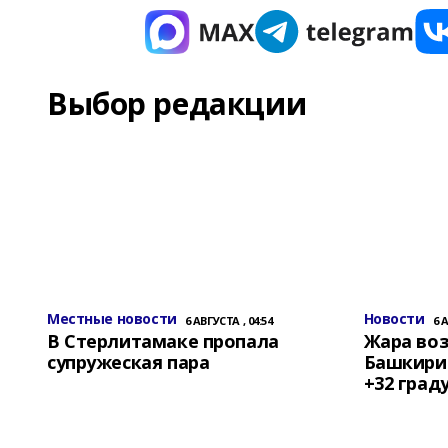
Выбор редакции
Местные новости
Новости
6 АВГУСТА , 04:54
6 
В Стерлитамаке пропала
Жара воз
супружеская пара
Башкирии
+32 град