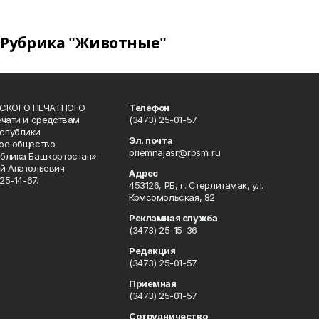
Рубрика "Животные"
СКОГО ПЕЧАТНОГО
Телефон
ечати и средствам
(3473) 25-01-57
спублики
Эл. почта
ое общество
priemnajasr@rbsmi.ru
блика Башкортостан».
й Анатольевич
Адрес
25-14-67.
453126, РБ, г. Стерлитамак, ул.
Комсомольская, 82
Рекламная служба
(3473) 25-15-36
Редакция
(3473) 25-01-57
Приемная
(3473) 25-01-57
Сотрудничество