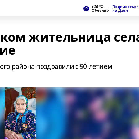
+26 °С
Подписаться
Облачно
на Дзен
ком жительница сел
тие
ого района поздравили с 90-летием