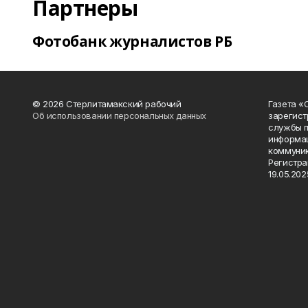
Партнеры
Фотобанк журналистов РБ
© 2026 Стерлитамакский рабочий
Газета «
Об использовании персональных данных
зарегист
службы п
информац
коммуник
Регистра
19.05.2025