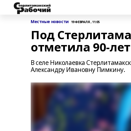
Местные новости
19 ФЕВРАЛЯ , 11:05
Под Стерлитама
отметила 90-ле
В селе Николаевка Стерлитамакск
Александру Ивановну Пимкину.