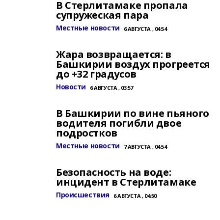
В Стерлитамаке пропала
супружеская пара
Местные новости
6 АВГУСТА , 04:54
Жара возвращается: в
Башкирии воздух прогреется
до +32 градусов
Новости
6 АВГУСТА , 03:57
В Башкирии по вине пьяного
водителя погибли двое
подростков
Местные новости
7 АВГУСТА , 04:54
Безопасность на воде:
инцидент в Стерлитамаке
Происшествия
6 АВГУСТА , 04:50