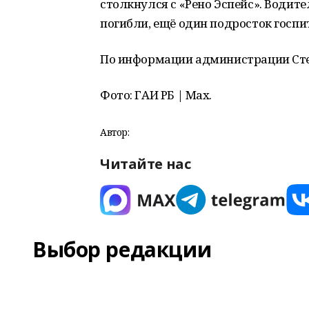
столкнулся с «Рено Эспейс». Водит
погибли, ещё один подросток госпи
По информации администрации Ст
Фото: ГАИ РБ | Мах.
Автор:
Читайте нас
Выбор редакции