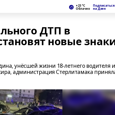
+23 °С
Подписаться
Облачно
на Дзен
льного ДТП в
становят новые знак
дина, унёсшей жизни 18-летнего водителя 
жира, администрация Стерлитамака принял