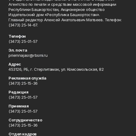
Агентство по печати и средствам массовой информации
Республики Башкортостан, Акционерное общество
Издательский дом «Республика Башкортостан».
Главный редактор Алексей Анатольевич Матвеев. Телефон:
(3473) 25-14-67.
Телефон
(3473) 25-01-57
Эл. почта
priemnajasr@rbsmi.ru
Адрес
453126, РБ, г. Стерлитамак, ул. Комсомольская, 82
Рекламная служба
(3473) 25-15-36
Редакция
(3473) 25-01-57
Приемная
(3473) 25-01-57
Сотрудничество
(3473) 25-15-36
Отдел кадров