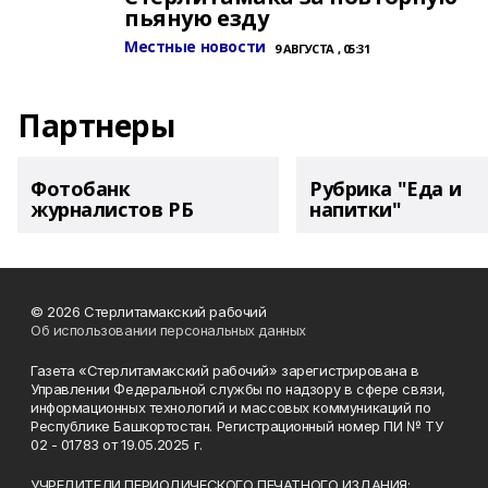
пьяную езду
Местные новости
9 АВГУСТА , 05:31
Партнеры
Фотобанк
Рубрика "Еда и
журналистов РБ
напитки"
© 2026 Стерлитамакский рабочий
Об использовании персональных данных
Газета «Стерлитамакский рабочий» зарегистрирована в
Управлении Федеральной службы по надзору в сфере связи,
информационных технологий и массовых коммуникаций по
Республике Башкортостан. Регистрационный номер ПИ № ТУ
02 - 01783 от 19.05.2025 г.
УЧРЕДИТЕЛИ ПЕРИОДИЧЕСКОГО ПЕЧАТНОГО ИЗДАНИЯ: