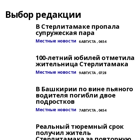
Выбор редакции
В Стерлитамаке пропала
супружеская пара
Местные новости
6 АВГУСТА , 04:54
100-летний юбилей отметила
жительница Стерлитамака
Местные новости
9 АВГУСТА , 07:28
В Башкирии по вине пьяного
водителя погибли двое
подростков
Местные новости
7 АВГУСТА , 04:54
Реальный тюремный срок
получил житель
Стерлитамака за повторную