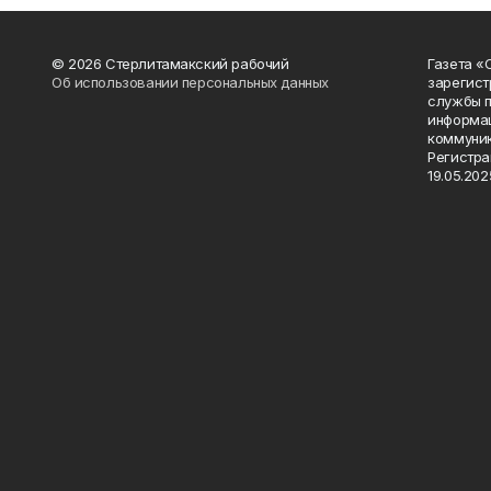
© 2026 Стерлитамакский рабочий
Газета «
Об использовании персональных данных
зарегист
службы п
информац
коммуник
Регистра
19.05.2025