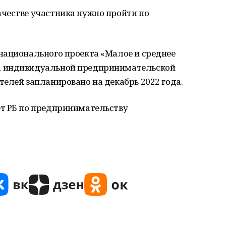
честве участника нужно пройти по
национального проекта «Малое и среднее
а индивидуальной предпринимательской
елей запланировано на декабрь 2022 года.
т РБ по предпринимательству