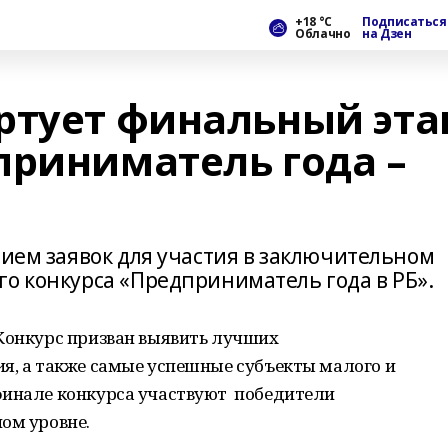
+18 °С
Подписаться
Облачно
на Дзен
ртует финальный эта
приниматель года –
рием заявок для участия в заключительном
го конкурса «Предприниматель года в РБ».
 Конкурс призван выявить лучших
, а также самые успешные субъекты малого и
финале конкурса участвуют победители
ом уровне.