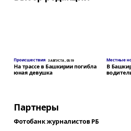
Происшествия
Местные н
3 АВГУСТА , 05:19
На трассе в Башкирии погибла
В Башки
юная девушка
водитель
Партнеры
Фотобанк журналистов РБ