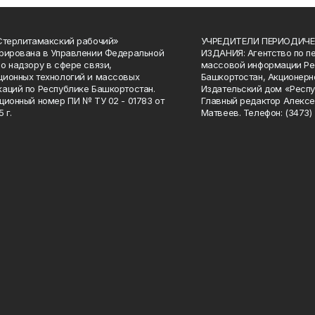
Стерлитамакский рабочий»
УЧРЕДИТЕЛИ ПЕРИОДИЧЕ
рирована в Управлении Федеральной
ИЗДАНИЯ: Агентство по п
о надзору в сфере связи,
массовой информации Ре
ионных технологий и массовых
Башкортостан, Акционерн
аций по Республике Башкортостан.
Издательский дом «Респу
ционный номер ПИ № ТУ 02 - 01783 от
Главный редактор Алексе
 г.
Матвеев. Телефон: (3473) 