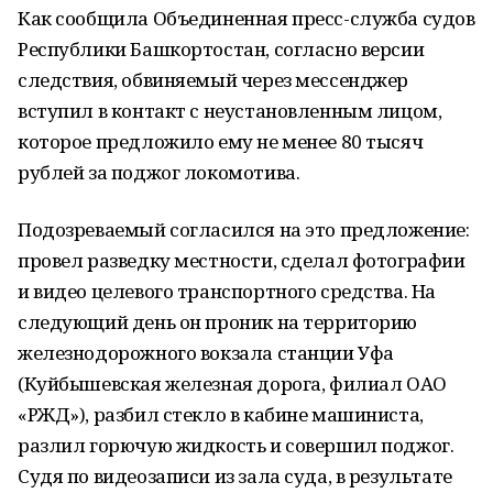
Как сообщила Объединенная пресс-служба судов
Республики Башкортостан, согласно версии
следствия, обвиняемый через мессенджер
вступил в контакт с неустановленным лицом,
которое предложило ему не менее 80 тысяч
рублей за поджог локомотива.
Подозреваемый согласился на это предложение:
провел разведку местности, сделал фотографии
и видео целевого транспортного средства. На
следующий день он проник на территорию
железнодорожного вокзала станции Уфа
(Куйбышевская железная дорога, филиал ОАО
«РЖД»), разбил стекло в кабине машиниста,
разлил горючую жидкость и совершил поджог.
Судя по видеозаписи из зала суда, в результате