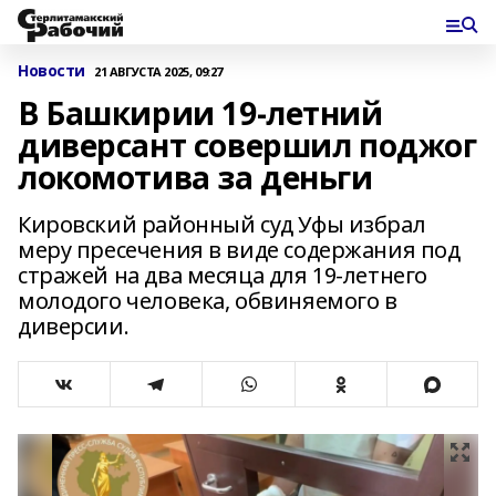
Новости
21 АВГУСТА 2025, 09:27
В Башкирии 19-летний
диверсант совершил поджог
локомотива за деньги
Кировский районный суд Уфы избрал
меру пресечения в виде содержания под
стражей на два месяца для 19-летнего
молодого человека, обвиняемого в
диверсии.