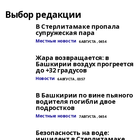
Выбор редакции
В Стерлитамаке пропала
супружеская пара
Местные новости
6 АВГУСТА , 04:54
Жара возвращается: в
Башкирии воздух прогреется
до +32 градусов
Новости
6 АВГУСТА , 03:57
В Башкирии по вине пьяного
водителя погибли двое
подростков
Местные новости
7 АВГУСТА , 04:54
Безопасность на воде:
инцидент в Стерлитамаке