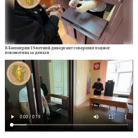
В Башкирии 19-летний диверсант совершил поджог
локомотива за деньги