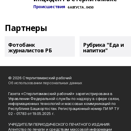
Происшествия
6 АВГУСТА , 04:50
Партнеры
Фотобанк
Рубрика "Еда и
журналистов РБ
напитки"
© 2026 Стерлитамакский рабочий
Об использовании персональных данных
Газета «Стерлитамакский рабочий» зарегистрирована в
Управлении Федеральной службы по надзору в сфере связи,
информационных технологий и массовых коммуникаций по
Республике Башкортостан. Регистрационный номер ПИ № ТУ
02 - 01783 от 19.05.2025 г.
УЧРЕДИТЕЛИ ПЕРИОДИЧЕСКОГО ПЕЧАТНОГО ИЗДАНИЯ:
Агентство по печати и средствам массовой информации