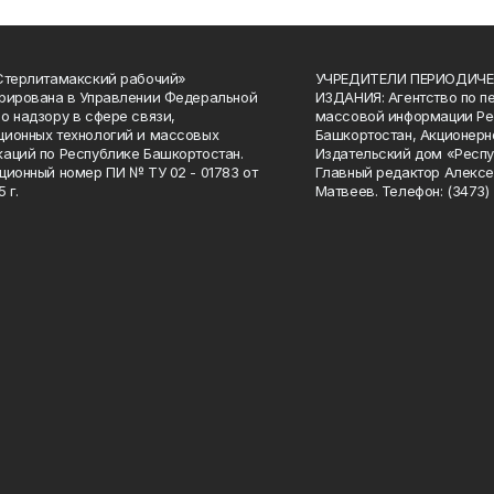
Стерлитамакский рабочий»
УЧРЕДИТЕЛИ ПЕРИОДИЧЕ
рирована в Управлении Федеральной
ИЗДАНИЯ: Агентство по п
о надзору в сфере связи,
массовой информации Ре
ионных технологий и массовых
Башкортостан, Акционерн
аций по Республике Башкортостан.
Издательский дом «Респу
ционный номер ПИ № ТУ 02 - 01783 от
Главный редактор Алексе
 г.
Матвеев. Телефон: (3473) 