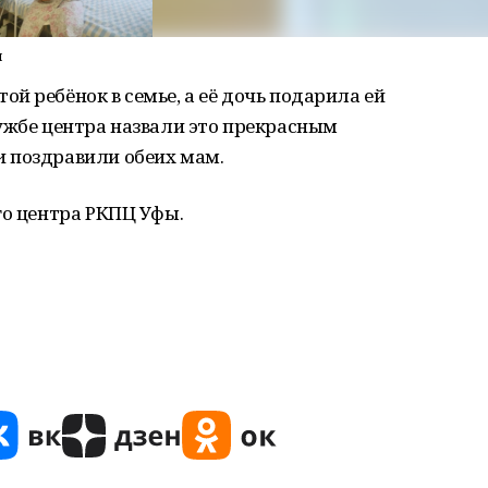
и
й ребёнок в семье, а её дочь подарила ей
ужбе центра назвали это прекрасным
 поздравили обеих мам.
го центра РКПЦ Уфы.