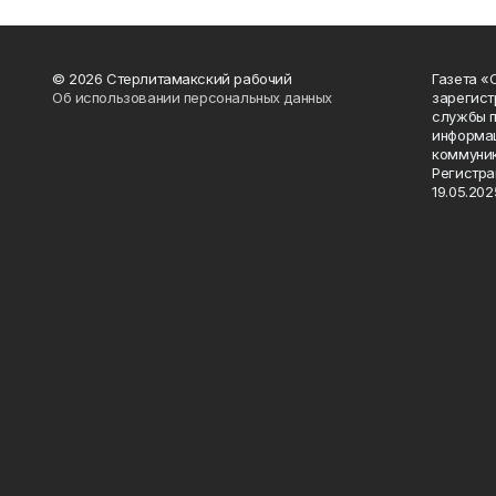
© 2026 Стерлитамакский рабочий
Газета «
Об использовании персональных данных
зарегист
службы п
информац
коммуник
Регистра
19.05.2025