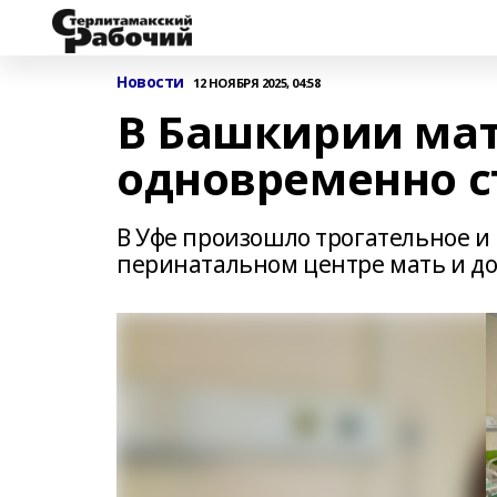
Новости
12 НОЯБРЯ 2025, 04:58
В Башкирии мат
одновременно 
В Уфе произошло трогательное и 
перинатальном центре мать и до