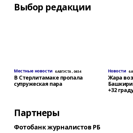
Выбор редакции
Местные новости
Новости
6 АВГУСТА , 04:54
6 
В Стерлитамаке пропала
Жара воз
супружеская пара
Башкирии
+32 град
Партнеры
Фотобанк журналистов РБ