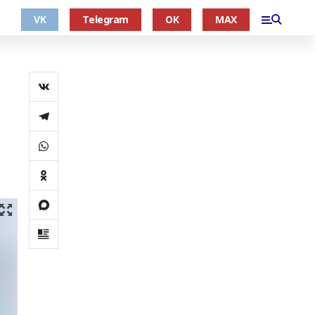
VK
Telegram
OK
MAX