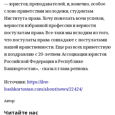
— юристов, преподавателей, и, конечно, особое
слово приветствия молодежи, студентам
Института права. Хочу пожелать всем успехов,
верности избранной профессии и верности
постулатам права. Все-таки мы исходим из того,
что постулаты права совпадают с постулатами
нашей нравственности. Еще раз всех приветствую
и поздравляю с 20-летием Ассоциации юристов
Российской Федерации в Республике
Башкортостан», - сказал глава региона.
Источник:
https://ibw-
bashkortostan.com/about/news/22424/
Автор:
Читайте нас