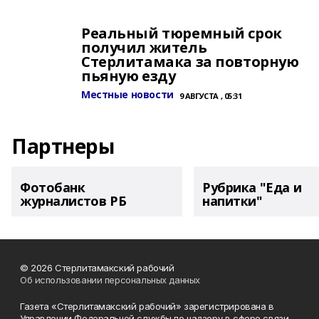
Реальный тюремный срок
получил житель
Стерлитамака за повторную
пьяную езду
Местные новости
9 АВГУСТА , 05:31
Партнеры
Фотобанк
Рубрика "Еда и
журналистов РБ
напитки"
© 2026 Стерлитамакский рабочий
Об использовании персональных данных
Газета «Стерлитамакский рабочий» зарегистрирована в
Управлении Федеральной службы по надзору в сфере связи,