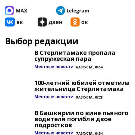
Выбор редакции
В Стерлитамаке пропала
супружеская пара
Местные новости
6 АВГУСТА , 04:54
100-летний юбилей отметила
жительница Стерлитамака
Местные новости
9 АВГУСТА , 07:28
В Башкирии по вине пьяного
водителя погибли двое
подростков
Местные новости
7 АВГУСТА , 04:54