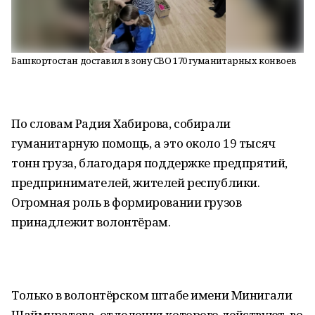
Башкортостан доставил в зону СВО 170 гуманитарных конвоев
По словам Радия Хабирова, собирали
гуманитарную помощь, а это около 19 тысяч
тонн груза, благодаря поддержке предпрятий,
предпринимателей, жителей республики.
Огромная роль в формировании грузов
принадлежит волонтёрам.
Только в волонтёрском штабе имени Минигали
Шаймуратова, отделения которого действуют во