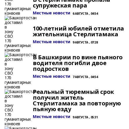
супружеская пара
Местные новости
6 АВГУСТА , 04:54
100-летний юбилей отметила
жительница Стерлитамака
Местные новости
9 АВГУСТА , 07:28
В Башкирии по вине пьяного
водителя погибли двое
подростков
Местные новости
7 АВГУСТА , 04:54
Реальный тюремный срок
получил житель
Стерлитамака за повторную
пьяную езду
Местные новости
9 АВГУСТА , 05:31