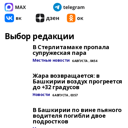
Выбор редакции
В Стерлитамаке пропала
супружеская пара
Местные новости
6 АВГУСТА , 04:54
Жара возвращается: в
Башкирии воздух прогреется
до +32 градусов
Новости
6 АВГУСТА , 03:57
В Башкирии по вине пьяного
водителя погибли двое
подростков