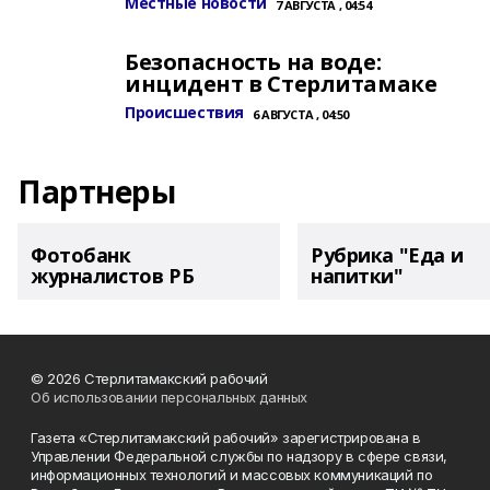
Местные новости
7 АВГУСТА , 04:54
Безопасность на воде:
инцидент в Стерлитамаке
Происшествия
6 АВГУСТА , 04:50
Партнеры
Фотобанк
Рубрика "Еда и
журналистов РБ
напитки"
© 2026 Стерлитамакский рабочий
Об использовании персональных данных
Газета «Стерлитамакский рабочий» зарегистрирована в
Управлении Федеральной службы по надзору в сфере связи,
информационных технологий и массовых коммуникаций по