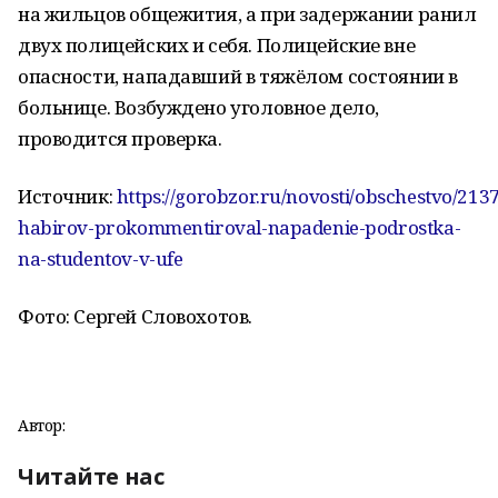
на жильцов общежития, а при задержании ранил
двух полицейских и себя. Полицейские вне
опасности, нападавший в тяжёлом состоянии в
больнице. Возбуждено уголовное дело,
проводится проверка.
Источник:
https://gorobzor.ru/novosti/obschestvo/213
habirov-prokommentiroval-napadenie-podrostka-
na-studentov-v-ufe
Фото: Сергей Словохотов.
Автор:
Читайте нас