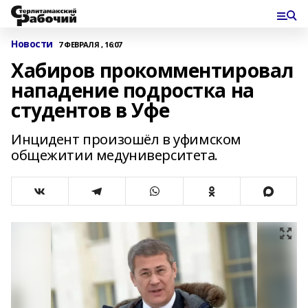
Новости
7 ФЕВРАЛЯ , 16:07
Хабиров прокомментировал
нападение подростка на
студентов в Уфе
Инцидент произошёл в уфимском
общежитии медуниверситета.