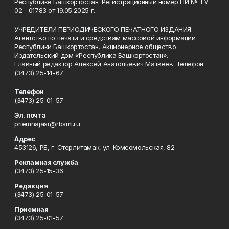
Республике Башкортостан. Регистрационный номер ПИ № ТУ
02 - 01783 от 19.05.2025 г.
УЧРЕДИТЕЛИ ПЕРИОДИЧЕСКОГО ПЕЧАТНОГО ИЗДАНИЯ:
Агентство по печати и средствам массовой информации
Республики Башкортостан, Акционерное общество
Издательский дом «Республика Башкортостан».
Главный редактор Алексей Анатольевич Матвеев. Телефон:
(3473) 25-14-67.
Телефон
(3473) 25-01-57
Эл. почта
priemnajasr@rbsmi.ru
Адрес
453126, РБ, г. Стерлитамак, ул. Комсомольская, 82
Рекламная служба
(3473) 25-15-36
Редакция
(3473) 25-01-57
Приемная
(3473) 25-01-57