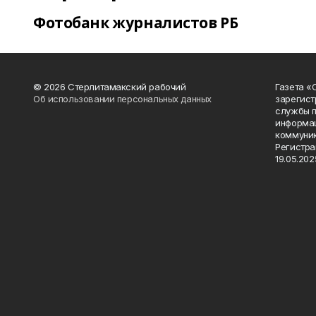
Фотобанк журналистов РБ
© 2026 Стерлитамакский рабочий
Газета «
Об использовании персональных данных
зарегист
службы п
информац
коммуник
Регистра
19.05.2025