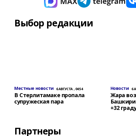
Выбор редакции
Местные новости
Новости
6 АВГУСТА , 04:54
6 
В Стерлитамаке пропала
Жара воз
супружеская пара
Башкирии
+32 град
Партнеры