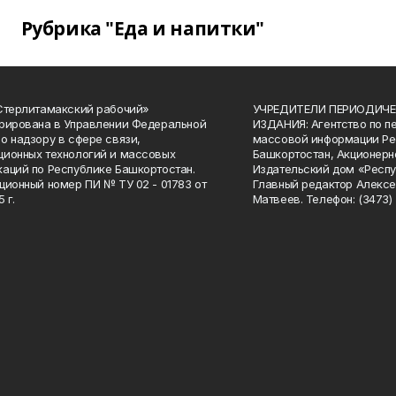
Рубрика "Еда и напитки"
Стерлитамакский рабочий»
УЧРЕДИТЕЛИ ПЕРИОДИЧЕ
рирована в Управлении Федеральной
ИЗДАНИЯ: Агентство по п
о надзору в сфере связи,
массовой информации Ре
ионных технологий и массовых
Башкортостан, Акционерн
аций по Республике Башкортостан.
Издательский дом «Респу
ционный номер ПИ № ТУ 02 - 01783 от
Главный редактор Алексе
 г.
Матвеев. Телефон: (3473) 