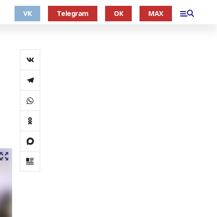
VK
Telegram
OK
MAX