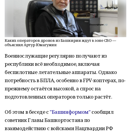
Каких операторов дронов из Башкирии ждут в зоне СВО —
объяснил Артур Юмагужин
Военнослужащие регулярно получают из
республики всё необходимое, включая
беспилотные летательные аппараты. Однако
потребность в БПЛА, особенно в FPV-коптерах, по-
прежнему остаётся высокой, а спрос на
подготовленных операторов только растёт.
Об этом в беседе с
"Башинформом"
сообщил
советник Главы Башкортостана по
взаимодействию с войсками Нацгвардии РФ