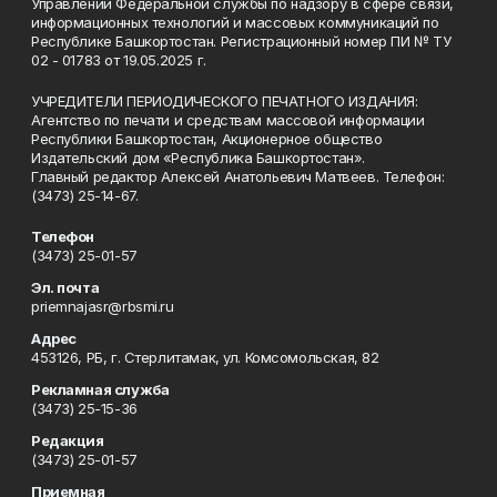
Управлении Федеральной службы по надзору в сфере связи,
информационных технологий и массовых коммуникаций по
Республике Башкортостан. Регистрационный номер ПИ № ТУ
02 - 01783 от 19.05.2025 г.
УЧРЕДИТЕЛИ ПЕРИОДИЧЕСКОГО ПЕЧАТНОГО ИЗДАНИЯ:
Агентство по печати и средствам массовой информации
Республики Башкортостан, Акционерное общество
Издательский дом «Республика Башкортостан».
Главный редактор Алексей Анатольевич Матвеев. Телефон:
(3473) 25-14-67.
Телефон
(3473) 25-01-57
Эл. почта
priemnajasr@rbsmi.ru
Адрес
453126, РБ, г. Стерлитамак, ул. Комсомольская, 82
Рекламная служба
(3473) 25-15-36
Редакция
(3473) 25-01-57
Приемная