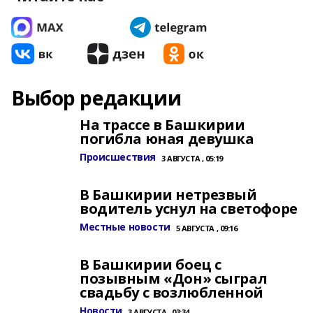
Выбор редакции
На трассе в Башкирии
погибла юная девушка
Происшествия
3 АВГУСТА , 05:19
В Башкирии нетрезвый
водитель уснул на светофоре
Местные новости
5 АВГУСТА , 09:16
В Башкирии боец с
позывным «Дон» сыграл
свадьбу с возлюбленной
Новости
3 АВГУСТА , 03:34