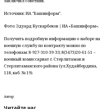
заключил советник.
Источник: ИА "Башинформ".
Фото: Эдуард Кускарбеков | ИА «Башинформ».
Получить подробную информацию о наборе на
военную службу по контракту можно по
телефонам: 8-927-310-39-33; 8(3473)20-61-51 –
военный комиссариат г. Стерлитамак и
Стерлитамакского района (ул.Худайбердина,
118, каб. № 19).
Автор:
Читайте нас