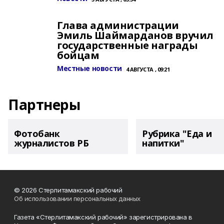
Глава администрации
Эмиль Шаймарданов вручил
государственные награды
бойцам
Местные новости
4 АВГУСТА , 09:21
Партнеры
Фотобанк
Рубрика "Еда и
журналистов РБ
напитки"
© 2026 Стерлитамакский рабочий
Об использовании персональных данных
Газета «Стерлитамакский рабочий» зарегистрирована в