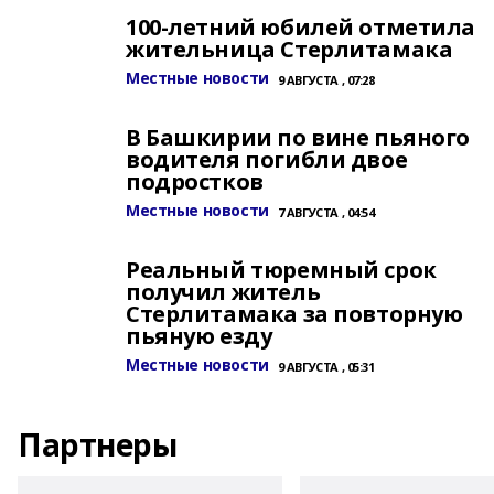
100-летний юбилей отметила
жительница Стерлитамака
Местные новости
9 АВГУСТА , 07:28
В Башкирии по вине пьяного
водителя погибли двое
подростков
Местные новости
7 АВГУСТА , 04:54
Реальный тюремный срок
получил житель
Стерлитамака за повторную
пьяную езду
Местные новости
9 АВГУСТА , 05:31
Партнеры