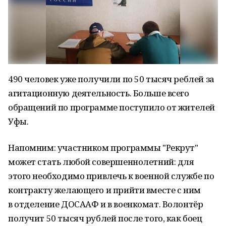
490 человек уже получили по 50 тысяч реблей за
агитационную деятельность. Больше всего
обращений по программе поступило от жителей
Уфы.
Напомним: участником программы "Рекрут"
может стать любой совершеннолетний: для
этого необходимо привлечь к военной службе по
контракту желающего и прийти вместе с ним
в отделение ДОСААФ и в военкомат. Волонтёр
получит 50 тысяч рублей после того, как боец