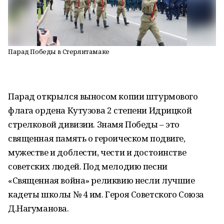
Парад Победы в Стерлитамаке
Парад открылся выносом копии штурмового
флага ордена Кутузова 2 степени Идрицкой
стрелковой дивизии. Знамя Победы – это
священная память о героическом подвиге,
мужестве и доблести, чести и достоинстве
советских людей. Под мелодию песни
«Священная война» реликвию несли лучшие
кадеты школы № 4 им. Героя Советского Союза
Д.Нагуманова.