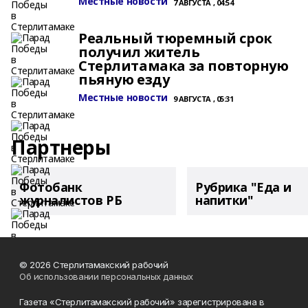
Местные новости
7 АВГУСТА , 04:54
Реальный тюремный срок
получил житель
Стерлитамака за повторную
пьяную езду
Местные новости
9 АВГУСТА , 05:31
Партнеры
Фотобанк
Рубрика "Еда и
журналистов РБ
напитки"
© 2026 Стерлитамакский рабочий
Об использовании персональных данных
Газета «Стерлитамакский рабочий» зарегистрирована в