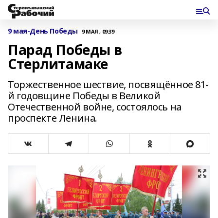
9 мая-День Победы
9 МАЯ , 09:39
Парад Победы в
Стерлитамаке
Торжественное шествие, посвящённое 81-
й годовщине Победы в Великой
Отечественной войне, состоялось на
проспекте Ленина.