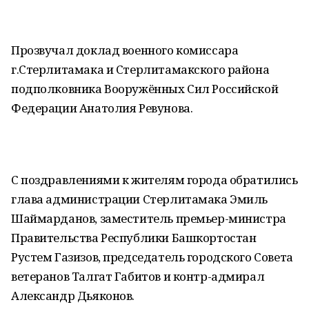
Прозвучал доклад военного комиссара
г.Стерлитамака и Стерлитамакского района
подполковника Вооружённых Сил Российской
Федерации Анатолия Ревунова.
С поздравлениями к жителям города обратились
глава администрации Стерлитамака Эмиль
Шаймарданов, заместитель премьер-министра
Правительства Республики Башкортостан
Рустем Газизов, председатель городского Совета
ветеранов Талгат Габитов и контр-адмирал
Александр Дьяконов.