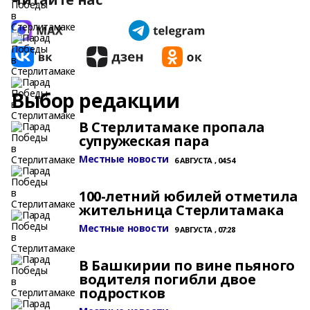
Выбор редакции
В Стерлитамаке пропала
супружеская пара
Местные новости
6 АВГУСТА , 04:54
100-летний юбилей отметила
жительница Стерлитамака
Местные новости
9 АВГУСТА , 07:28
В Башкирии по вине пьяного
водителя погибли двое
подростков