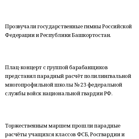
Прозвучали государственные гимны Российской
Федерации и Республики Башкортостан.
Плац-концерт с группой барабанщиков
представил парадный расчёт полилингвальной
многопрофильной школы № 23 федеральной
службы войск национальной гвардии РФ.
Торжественным маршем прошли парадные
расчёты учащихся классов ФСБ, Росгвардии и