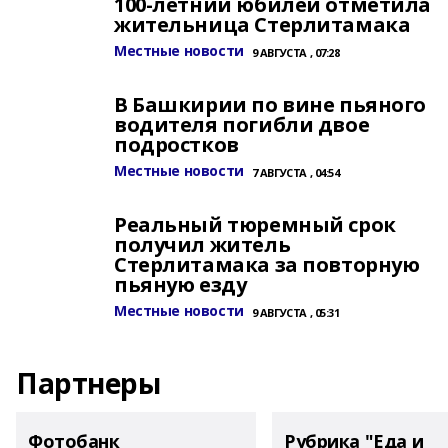
100-летний юбилей отметила
жительница Стерлитамака
Местные новости
9 АВГУСТА , 07:28
В Башкирии по вине пьяного
водителя погибли двое
подростков
Местные новости
7 АВГУСТА , 04:54
Реальный тюремный срок
получил житель
Стерлитамака за повторную
пьяную езду
Местные новости
9 АВГУСТА , 05:31
Партнеры
Фотобанк
Рубрика "Еда и