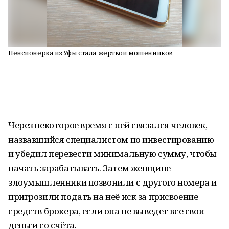
Пенсионерка из Уфы стала жертвой мошенников
Через некоторое время с ней связался человек,
назвавшийся специалистом по инвестированию
и убедил перевести минимальную сумму, чтобы
начать зарабатывать. Затем женщине
злоумышленники позвонили с другого номера и
пригрозили подать на неё иск за присвоение
средств брокера, если она не выведет все свои
деньги со счёта.