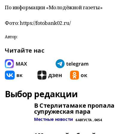
По информации «Молодёжной газеты»
Фото: https://fotobank02.ru/
Автор:
Читайте нас
Выбор редакции
В Стерлитамаке пропала
супружеская пара
Местные новости
6 АВГУСТА , 04:54